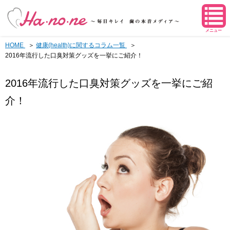
メニュー
HOME
健康(health)に関するコラム一覧
2016年流行した口臭対策グッズを一挙にご紹介！
2016年流行した口臭対策グッズを一挙にご紹
介！