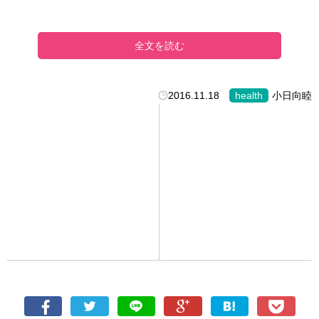
全文を読む
2016.11.18
health
小日向睦