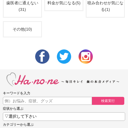
歯医者に通えない
料金が気になる(5)
咬み合わせが気にな
(31)
る(1)
その他(10)
キーワードを入力
検索実行
症状から選ぶ
カテゴリーから選ぶ