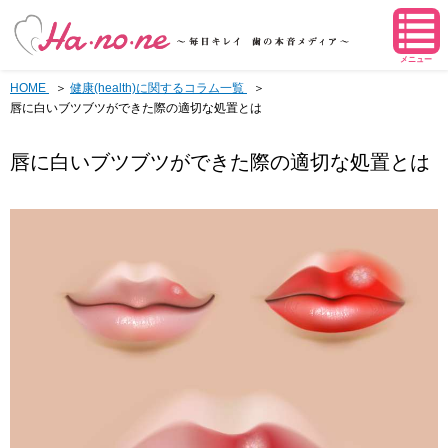
メニュー
HOME
健康(health)に関するコラム一覧
唇に白いブツブツができた際の適切な処置とは
唇に白いブツブツができた際の適切な処置とは