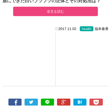
唇にできた白いブツブツの正体とその対処法は？
全文を読む
2017.11.02
health
福本春香