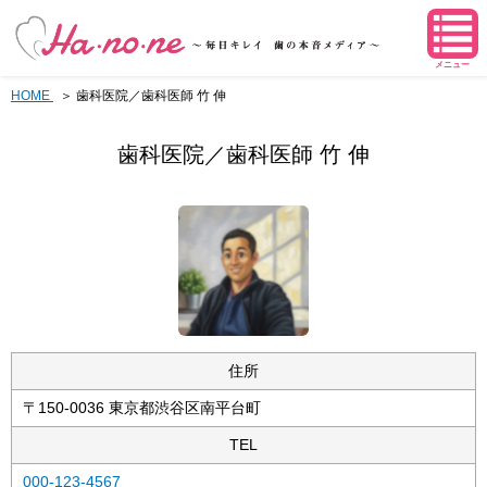
メニュー
HOME
歯科医院／歯科医師 竹 伸
歯科医院／歯科医師 竹 伸
住所
〒150-0036 東京都渋谷区南平台町
TEL
000-123-4567