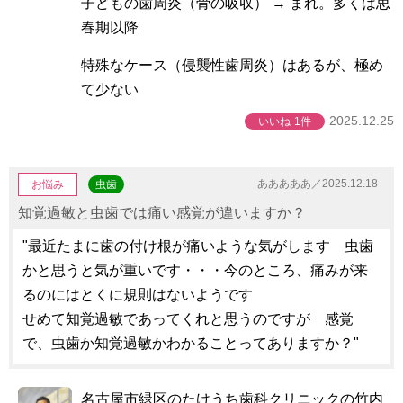
子どもの歯周炎（骨の吸収） → まれ。多くは思
春期以降
特殊なケース（侵襲性歯周炎）はあるが、極め
て少ない
2025.12.25
いいね
1件
あああああ／2025.12.18
お悩み
虫歯
知覚過敏と虫歯では痛い感覚が違いますか？
"最近たまに歯の付け根が痛いような気がします 虫歯
かと思うと気が重いです・・・今のところ、痛みが来
るのにはとくに規則はないようです
せめて知覚過敏であってくれと思うのですが 感覚
で、虫歯か知覚過敏かわかることってありますか？"
名古屋市緑区のたけうち歯科クリニックの竹内