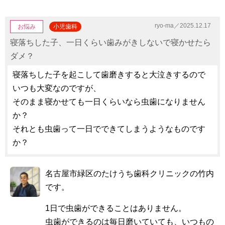
ryo-ma／2025.12.17
お悩み
小児歯科
寝落ちした子、一日くらい歯みがきしないで寝かせたら
ダメ？
寝落ちした子を起こして歯磨きすると大泣きするので
いつも大変なのですが、
そのまま寝かせても一日くらいなら虫歯になりません
か？
それとも虫歯って一日でできてしまうようなものです
か？
名古屋市緑区のたけうち歯科クリニックの竹内
です。
1日で虫歯ができることはありません。
虫歯ができるのは毎日磨いていても、いつもの