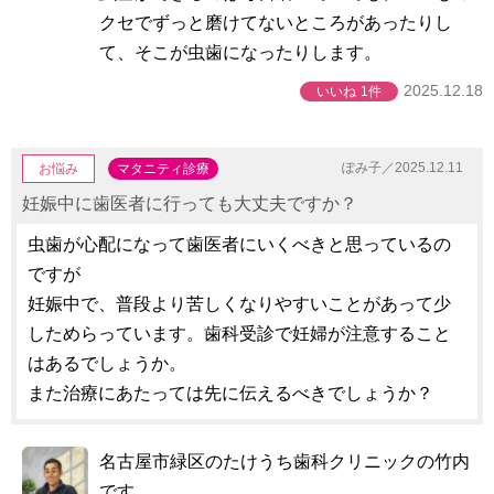
クセでずっと磨けてないところがあったりし
て、そこが虫歯になったりします。
2025.12.18
いいね
1件
ぽみ子／2025.12.11
お悩み
マタニティ診療
妊娠中に歯医者に行っても大丈夫ですか？
虫歯が心配になって歯医者にいくべきと思っているの
ですが
妊娠中で、普段より苦しくなりやすいことがあって少
しためらっています。歯科受診で妊婦が注意すること
はあるでしょうか。
また治療にあたっては先に伝えるべきでしょうか？
名古屋市緑区のたけうち歯科クリニックの竹内
です。