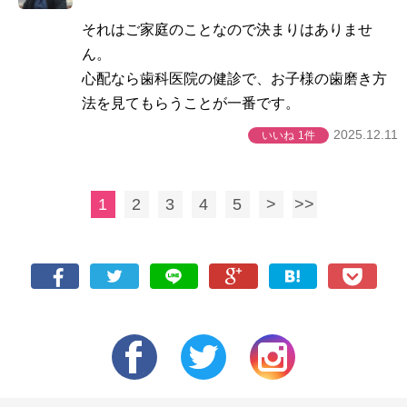
それはご家庭のことなので決まりはありませ
ん。
心配なら歯科医院の健診で、お子様の歯磨き方
法を見てもらうことが一番です。
2025.12.11
いいね
1件
1
2
3
4
5
>
>>