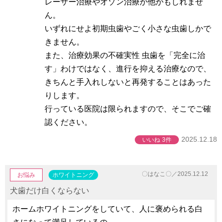
レーザー治療やオゾン治療か他かもしれませ
ん。
いずれにせよ初期虫歯やごく小さな虫歯しかで
きません。
また、治療効果の不確実性 虫歯を「完全に治
す」わけではなく、進行を抑える治療なので、
きちんと手入れしないと再発することはあった
りします。
行っている医院は限られますので、そこでご確
認ください。
2025.12.18
いいね
3件
〇はなこ〇／2025.12.12
お悩み
ホワイトニング
犬歯だけ白くならない
ホームホワイトニングをしていて、人に褒められる白