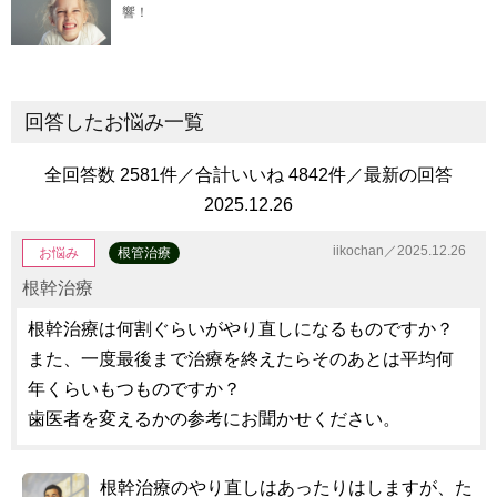
響！
回答したお悩み一覧
全回答数 2581件／合計いいね 4842件／最新の回答
2025.12.26
iikochan／2025.12.26
お悩み
根管治療
根幹治療
根幹治療は何割ぐらいがやり直しになるものですか？
また、一度最後まで治療を終えたらそのあとは平均何
年くらいもつものですか？
歯医者を変えるかの参考にお聞かせください。
根幹治療のやり直しはあったりはしますが、た