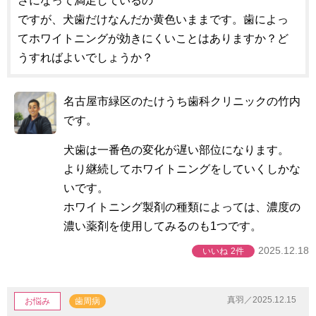
さになって満足しているの
ですが、犬歯だけなんだか黄色いままです。歯によっ
てホワイトニングが効きにくいことはありますか？ど
うすればよいでしょうか？
名古屋市緑区のたけうち歯科クリニックの竹内
です。
犬歯は一番色の変化が遅い部位になります。
より継続してホワイトニングをしていくしかな
いです。
ホワイトニング製剤の種類によっては、濃度の
濃い薬剤を使用してみるのも1つです。
2025.12.18
いいね
2件
真羽／2025.12.15
お悩み
歯周病