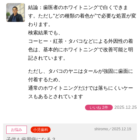
結論：歯医者のホワイトニングで白くできま
す。ただし“どの種類の着色か”で必要な処置が変
わります。
検索結果でも、
コーヒー・紅茶・タバコなどによる外因性の着
色は、基本的にホワイトニングで改善可能と明
記されています。
ただし、タバコのヤニはタールが強固に歯面に
付着するため、
通常のホワイトニングだけでは落ちにくいケー
スもあるとされています
2025.12.25
いいね
2件
shiromo／2025.12.19
お悩み
小児歯科
子供も歯周病になる？