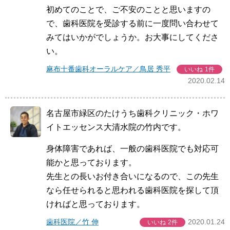
初めてのことで、ご不安のことと思いますの
で、歯科医院を受診する前に一度問い合わせて
みてはいかがでしょうか。お大事にしてくださ
い。
麻布十番歯科オーラルケア／鳥居 秀平
いいね
1件
2020.02.14
名古屋市緑区のたけうち歯科クリニック・ホワ
イトエッセンス大清水院の竹内です。
身体障害であれば、一般の歯科医院でも対応可
能かと思っております。
先生との長いお付き合いになるので、この先生
なら任せられると思われる歯科医院を探して頂
ければと思っております。
歯科医院／竹 伸
2020.01.24
いいね
2件