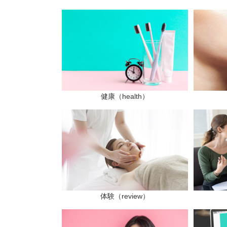
健康（health）
体験（review）