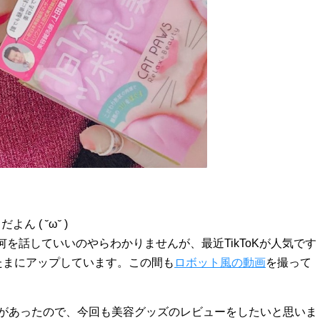
だよん ( ˘ω˘ )
を話していいのやらわかりませんが、最近TikToKが人気です
たまにアップしています。この間も
ロボット風の動画
を撮って
依頼があったので、今回も美容グッズのレビューをしたいと思いま