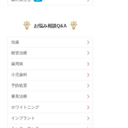
お悩み相談Q&A
虫歯
根管治療
歯周病
小児歯科
予防処置
審美治療
ホワイトニング
インプラント