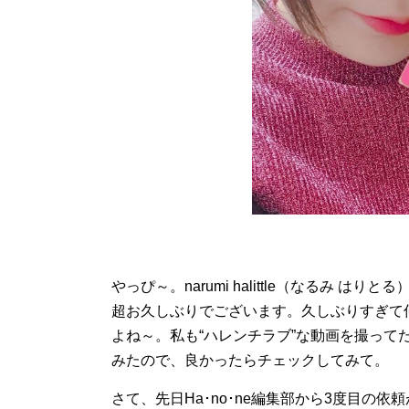
やっぴ～。narumi halittle（なるみ はりとる）
超お久しぶりでございます。久しぶりすぎて何
よね～。私も“ハレンチラブ”な動画を撮って
みたので、良かったらチェックしてみて。
さて、先日Ha･no･ne編集部から3度目の