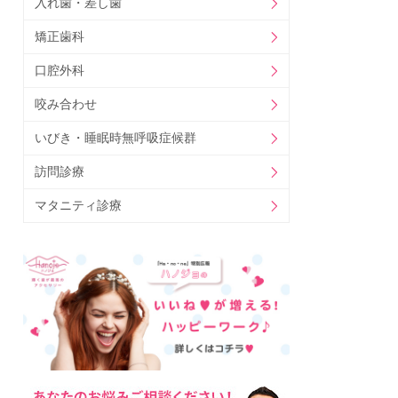
入れ歯・差し歯
矯正歯科
口腔外科
咬み合わせ
いびき・睡眠時無呼吸症候群
訪問診療
マタニティ診療