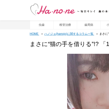
虫歯
根管治療
歯周病
HOME
ハノジョ(hanojo)に関するコラム一覧
まさに
まさに“猫の手を借りる”!? 