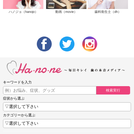
ハノジョ（hanojo）
動画（movie）
歯科衛生士（dh）
キーワードを入力
検索実行
症状から選ぶ
カテゴリーから選ぶ