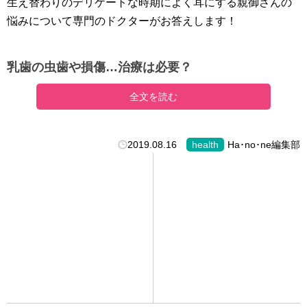
生え替わりのデリケートな時期によく耳にする親御さんの
悩みについて専門のドクターがお答えします！
乳歯の虫歯や損傷…治療は必要？
全文を読む
2019.08.16
health
Ha･no･ne編集部