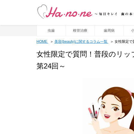
虫歯
根管治療
歯周病
HOME
美容(beauty)に関するコラム一覧
女性限定で
女性限定で質問！普段のリッ
第24回～