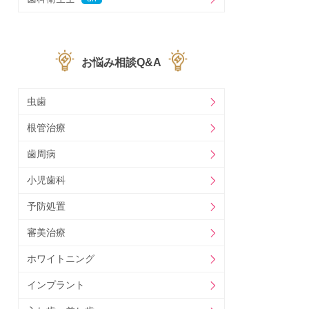
お悩み相談Q&A
虫歯
根管治療
歯周病
小児歯科
予防処置
審美治療
ホワイトニング
インプラント