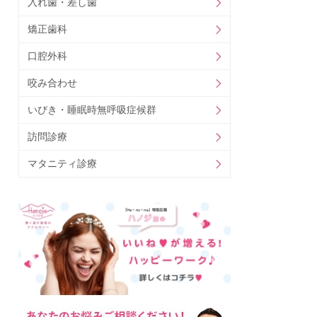
入れ歯・差し歯
矯正歯科
口腔外科
咬み合わせ
いびき・睡眠時無呼吸症候群
訪問診療
マタニティ診療