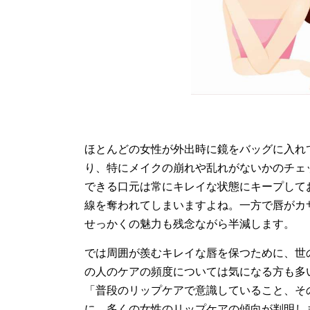
ほとんどの女性が外出時に鏡をバッグに入れ
り、特にメイクの崩れや乱れがないかのチェ
できる口元は常にキレイな状態にキープして
線を奪われてしまいますよね。一方で唇がカ
せっかくの魅力も残念ながら半減します。
では周囲が羨むキレイな唇を保つために、世
の人のケアの頻度については気になる方も多
「普段のリップケアで意識していること、そ
に、多くの女性のリップケアの傾向が判明し