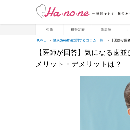
虫歯
根管治療
歯周病
HOME
健康(health)に関するコラム一覧
【医師が回
【医師が回答】気になる歯並
メリット・デメリットは？