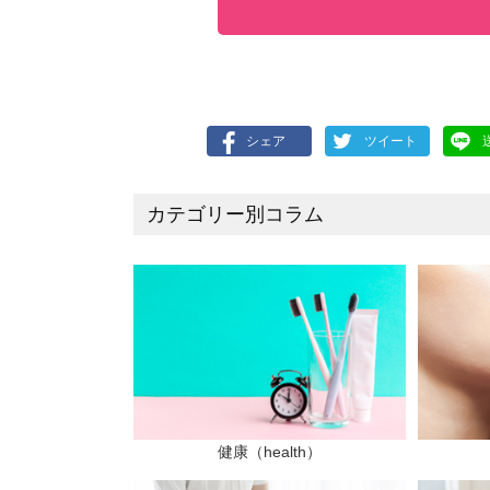
シェア
ツイート
カテゴリー別コラム
健康（health）