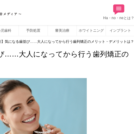
Ha・no・neとは
小児歯科
予防処置
審美治療
ホワイトニング
インプラント
答】気になる歯並び……大人になってから行う歯列矯正のメリット・デメリットは？
び……大人になってから行う歯列矯正の