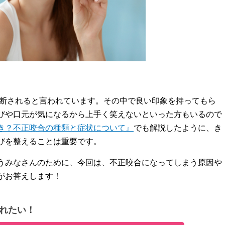
判断されると言われています。その中で良い印象を持ってもら
びや口元が気になるから上手く笑えないといった方もいるので
き？不正咬合の種類と症状について』
でも解説したように、き
びを整えることは重要です。
うみなさんのために、今回は、不正咬合になってしまう原因や
がお答えします！
れたい！