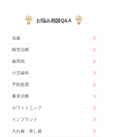
お悩み相談Q&A
虫歯
根管治療
歯周病
小児歯科
予防処置
審美治療
ホワイトニング
インプラント
入れ歯・差し歯