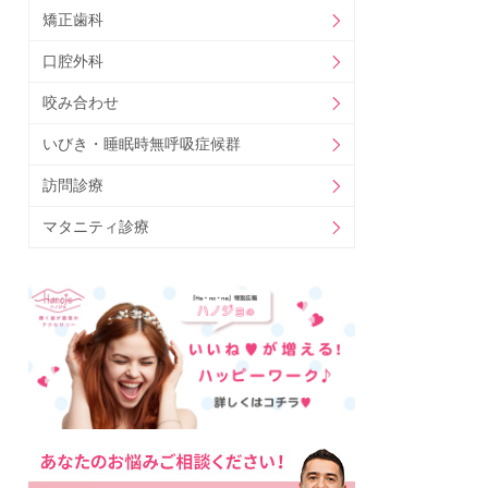
矯正歯科
口腔外科
咬み合わせ
いびき・睡眠時無呼吸症候群
訪問診療
マタニティ診療