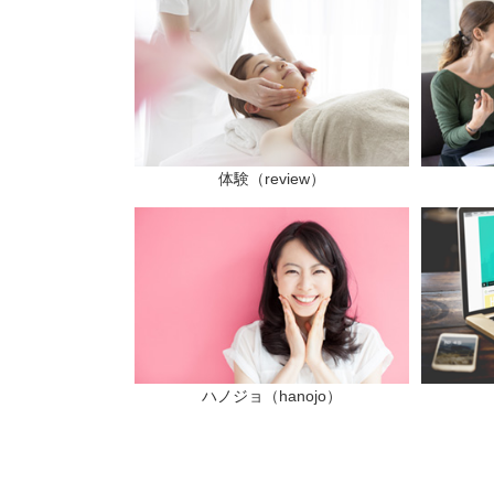
体験（review）
ハノジョ（hanojo）