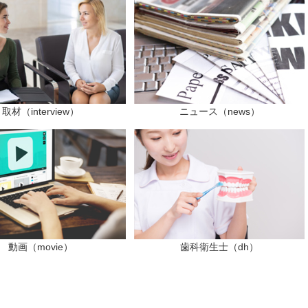
取材（interview）
ニュース（news）
動画（movie）
歯科衛生士（dh）