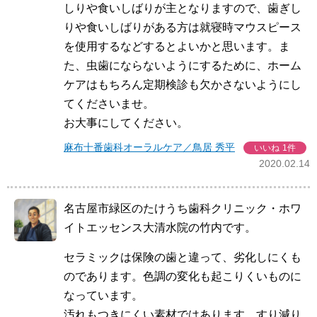
しりや食いしばりが主となりますので、歯ぎし
りや食いしばりがある方は就寝時マウスピース
を使用するなどするとよいかと思います。ま
た、虫歯にならないようにするために、ホーム
ケアはもちろん定期検診も欠かさないようにし
てくださいませ。
お大事にしてください。
麻布十番歯科オーラルケア／鳥居 秀平
いいね
1件
2020.02.14
名古屋市緑区のたけうち歯科クリニック・ホワ
イトエッセンス大清水院の竹内です。
セラミックは保険の歯と違って、劣化しにくも
のであります。色調の変化も起こりくいものに
なっています。
汚れもつきにくい素材ではあります。すり減り