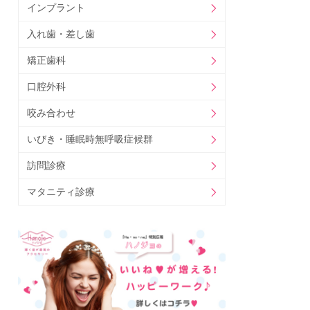
インプラント
入れ歯・差し歯
矯正歯科
口腔外科
咬み合わせ
いびき・睡眠時無呼吸症候群
訪問診療
マタニティ診療