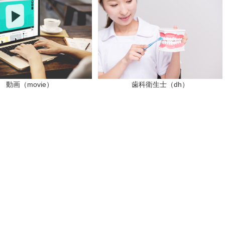
動画（movie）
歯科衛生士（dh）