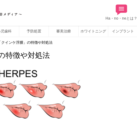
Ha・no・neとは
小児歯科
予防処置
審美治療
ホワイトニング
インプラント
「クインケ浮腫」の特徴や対処法
の特徴や対処法