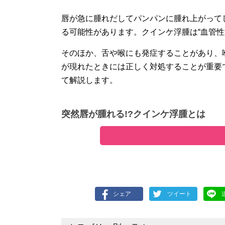
唇が急に腫れだしてパンパンに腫れ上がって
る可能性があります。クインケ浮腫は“血管
そのほか、舌や喉にも発症することがあり、
が現れたときには正しく対処することが重要
て解説します。
突然唇が腫れる!?クインケ浮腫とは
シェア
ツイート