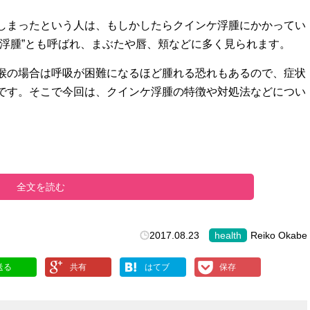
しまったという人は、もしかしたらクインケ浮腫にかかってい
性浮腫”とも呼ばれ、まぶたや唇、頬などに多く見られます。
喉の場合は呼吸が困難になるほど腫れる恐れもあるので、症状
です。そこで今回は、クインケ浮腫の特徴や対処法などについ
全文を読む
2017.08.23
health
Reiko Okabe
送る
共有
はてブ
保存