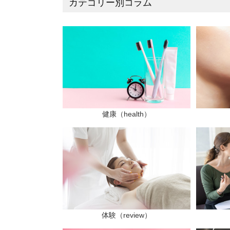
カテゴリー別コラム
健康（health）
体験（review）