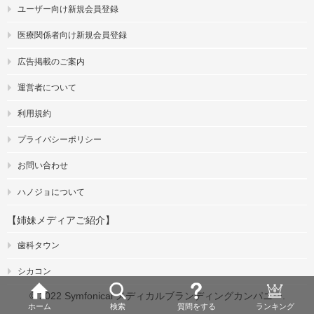
ユーザー向け新規会員登録
医療関係者向け新規会員登録
広告掲載のご案内
運営者について
利用規約
プライバシーポリシー
お問い合わせ
ハノジョについて
【姉妹メディアご紹介】
歯科タウン
シカコン
© 2022 Symfonical メディカルブランディングカンパニー.
ホーム
検索
質問をする
ランキング