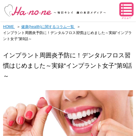
メニュー
HOME
健康(health)に関するコラム一覧
インプラント周囲炎予防に！デンタルフロス習慣はじめました～実録“インプラ
ント女子”第9話～
インプラント周囲炎予防に！デンタルフロス習
慣はじめました～実録“インプラント女子”第9話
～