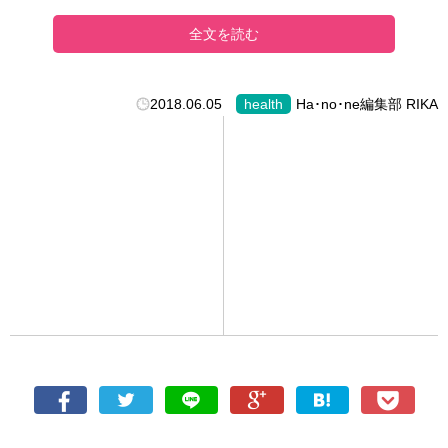
全文を読む
2018.06.05
health
Ha･no･ne編集部 RIKA