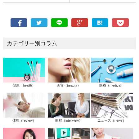
カテゴリー別コラム
健康（health）
美容（beauty）
医療（medical）
体験（review）
取材（interview）
ニュース（news）