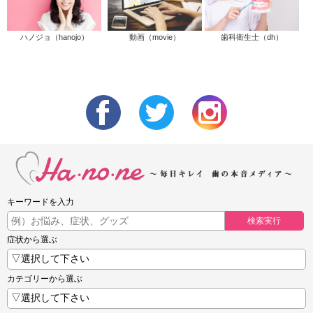
ハノジョ（hanojo）
動画（movie）
歯科衛生士（dh）
キーワードを入力
検索実行
症状から選ぶ
カテゴリーから選ぶ