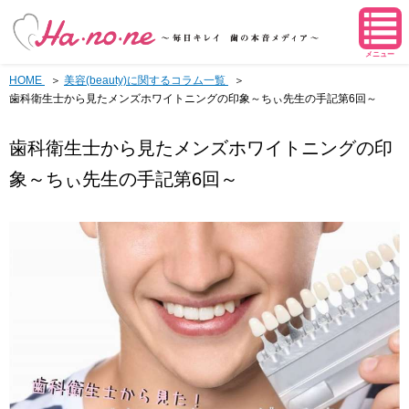
メニュー
HOME
美容(beauty)に関するコラム一覧
歯科衛生士から見たメンズホワイトニングの印象～ちぃ先生の手記第6回～
歯科衛生士から見たメンズホワイトニングの印
象～ちぃ先生の手記第6回～