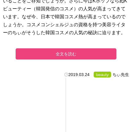
いることをご存知でしょうか。さらに今はKポップならぬK
ビューティー（韓国発信のコスメ）の人気が高まってきて
います。なぜ今、日本で韓国コスメ熱が高まっているので
しょうか。コスメコンシェルジュの資格を持つ美容ライタ
ーのちぃがそうした韓国コスメの人気の秘訣に迫ります。
全文を読む
2019.03.24
beauty
ちぃ先生