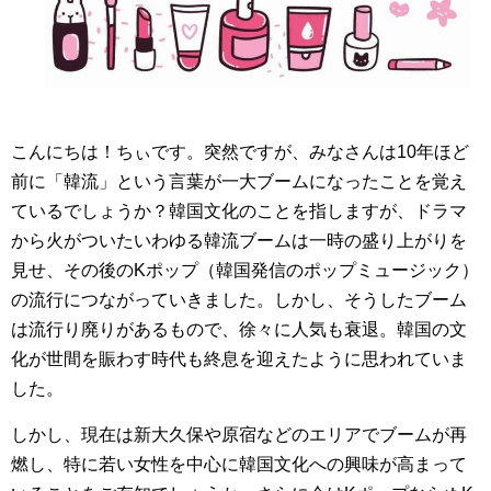
こんにちは！ちぃです。突然ですが、みなさんは10年ほど
前に「韓流」という言葉が一大ブームになったことを覚え
ているでしょうか？韓国文化のことを指しますが、ドラマ
から火がついたいわゆる韓流ブームは一時の盛り上がりを
見せ、その後のKポップ（韓国発信のポップミュージック）
の流行につながっていきました。しかし、そうしたブーム
は流行り廃りがあるもので、徐々に人気も衰退。韓国の文
化が世間を賑わす時代も終息を迎えたように思われていま
した。
しかし、現在は新大久保や原宿などのエリアでブームが再
燃し、特に若い女性を中心に韓国文化への興味が高まって