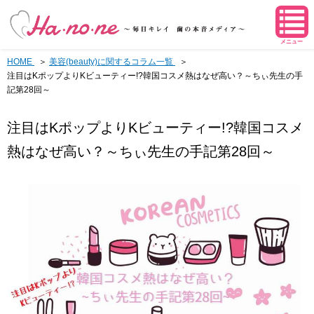
メニュー
HOME
美容(beauty)に関するコラム一覧
注目はKポップよりKビューティー!?韓国コスメ熱はなぜ高い？～ちぃ先生の手
記第28回～
注目はKポップよりKビューティー!?韓国コスメ
熱はなぜ高い？～ちぃ先生の手記第28回～