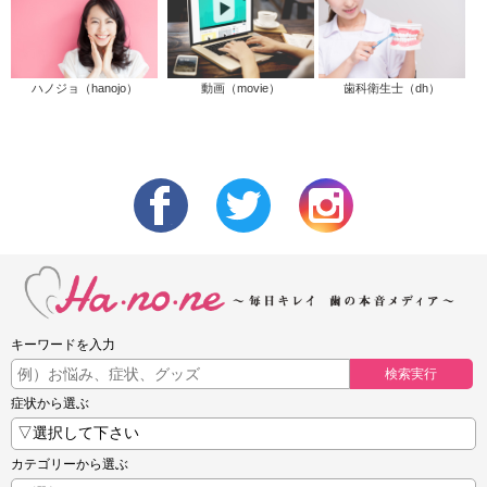
ハノジョ（hanojo）
動画（movie）
歯科衛生士（dh）
キーワードを入力
検索実行
症状から選ぶ
カテゴリーから選ぶ