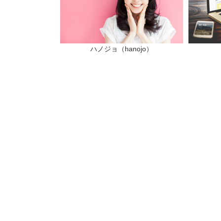
ハノジョ（hanojo）