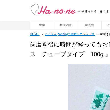
虫歯
根管治療
歯周病
HOME
ハノジョ(hanojo)に関するコラム一覧
歯磨き
歯磨き後に時間が経ってもお
ス チューブタイプ 100g