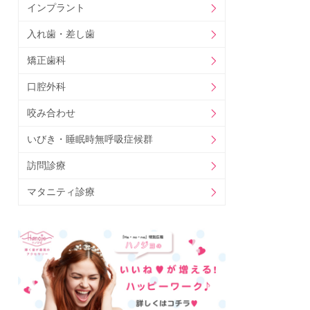
インプラント
入れ歯・差し歯
矯正歯科
口腔外科
咬み合わせ
いびき・睡眠時無呼吸症候群
訪問診療
マタニティ診療