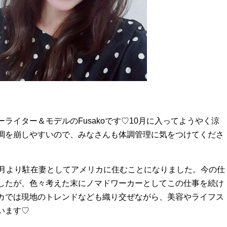
ライター＆モデルのFusakoです♡10月に入ってようやく涼
調を崩しやすいので、みなさんも体調管理に気をつけてくださ
2月より駐在妻としてアメリカに住むことになりました。今の仕
したが、色々考えた末にノマドワーカーとしてこの仕事を続け
カでは現地のトレンドなども織り交ぜながら、美容やライフス
います♡