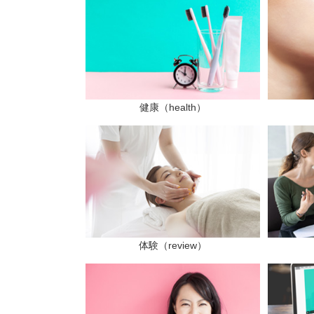
健康（health）
体験（review）