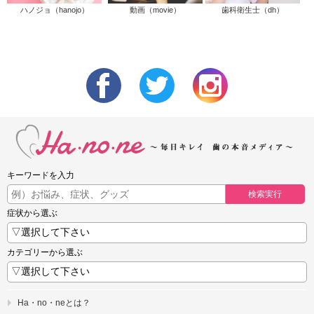
ハノジョ（hanojo）
動画（movie）
歯科衛生士（dh）
キーワードを入力
検索実行
症状から選ぶ
カテゴリーから選ぶ
Ha・no・neとは？