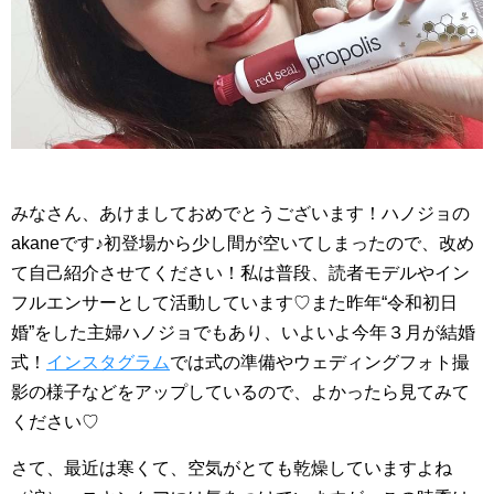
みなさん、あけましておめでとうございます！ハノジョの
akaneです♪初登場から少し間が空いてしまったので、改め
て自己紹介させてください！私は普段、読者モデルやイン
フルエンサーとして活動しています♡また昨年“令和初日
婚”をした主婦ハノジョでもあり、いよいよ今年３月が結婚
式！
インスタグラム
では式の準備やウェディングフォト撮
影の様子などをアップしているので、よかったら見てみて
ください♡
さて、最近は寒くて、空気がとても乾燥していますよね