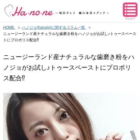
メニュー
HOME
ハノジョ(hanojo)に関するコラム一覧
ニュージーランド産ナチュラルな歯磨き粉をハノジョがお試し♪トゥースペース
トにプロポリス配合⁉︎
ニュージーランド産ナチュラルな歯磨き粉をハ
ノジョがお試し♪トゥースペーストにプロポリ
ス配合⁉︎