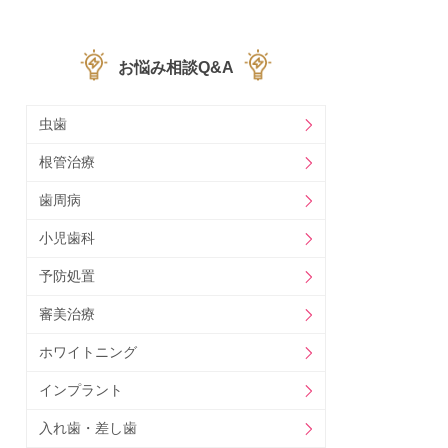
お悩み相談Q&A
虫歯
根管治療
歯周病
小児歯科
予防処置
審美治療
ホワイトニング
インプラント
入れ歯・差し歯