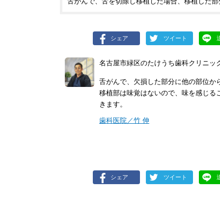
舌がんで、舌を切除し移植した場合、移植した部
シェア
ツイート
名古屋市緑区のたけうち歯科クリニッ
舌がんで、欠損した部分に他の部位か
移植部は味覚はないので、味を感じる
きます。
歯科医院／竹 伸
シェア
ツイート