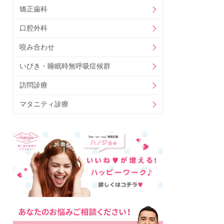
矯正歯科
口腔外科
咬み合わせ
いびき・睡眠時無呼吸症候群
訪問診療
マタニティ診療