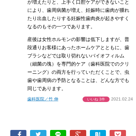
が増えたりと、上手く口腔ケアができないこと
により、歯周病菌が増え、妊娠時に歯肉が腫れ
たり出血したりする妊娠性歯肉炎が起きやすく
なるのもその一つであります。
産後は女性ホルモンの影響は低下しますが、普
段通りお客様にあったホームケアとともに、歯
ブラシなどでは取り切れないバイオフィルム
（細菌の塊）を専門的ケア（歯科医院でのクリ
ーニング）の両方を行っていただくことで、虫
歯や歯周病の予防となることは、どんな方でも
同じであります。
歯科医院／竹 伸
2021.02.24
いいね
3件