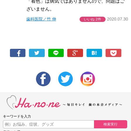
「着色」は病気ではありませんので、問題はご
ざいません。
歯科医院／竹 伸
2020.07.30
いいね
2件
キーワードを入力
検索実行