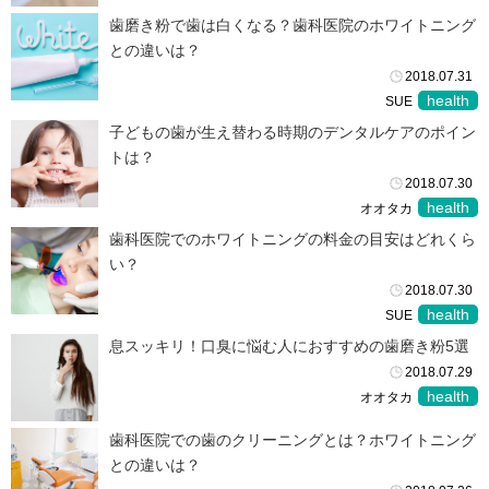
歯磨き粉で歯は白くなる？歯科医院のホワイトニング
との違いは？
2018.07.31
health
SUE
子どもの歯が生え替わる時期のデンタルケアのポイン
トは？
2018.07.30
health
オオタカ
歯科医院でのホワイトニングの料金の目安はどれくら
い？
2018.07.30
health
SUE
息スッキリ！口臭に悩む人におすすめの歯磨き粉5選
2018.07.29
health
オオタカ
歯科医院での歯のクリーニングとは？ホワイトニング
との違いは？