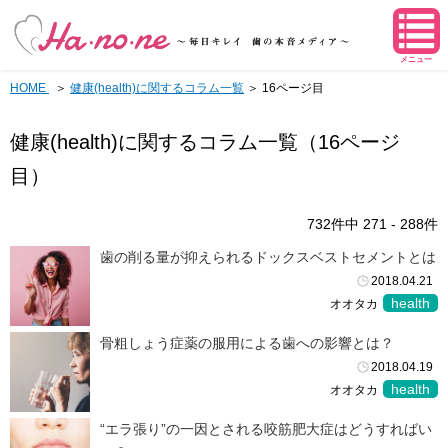
メニュー
HOME
健康(health)に関するコラム一覧
＞ 16ページ目
健康(health)に関するコラム一覧（16ページ
目）
732件中 271 - 288件
歯の削る量が抑えられるドックスベストセメントとは
2018.04.21
health
オオタカ
骨粗しょう症薬の服用による歯への影響とは？
2018.04.19
health
オオタカ
“エラ張り”の一因とされる咬筋肥大症はどうすればい