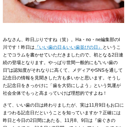
みなさん、昨日ぶりですね（笑）。Ha・no・ne編集部のI
川です！昨日は
『いい歯の日＆いい歯並びの日』
というこ
とでコラムを書かせていただきましたので、初となる2日連
続の登場となります。やっぱり世間一般的にも“いい歯の
日”は認知度がそれなりに高くて、メディアやSNSを通して
記念日の情報を見聞きした方も多いかと思います。そうし
た記念日をきっかけに「歯を大切にしよう」という気運が
社会全体でもっと高まっていけば理想的ですよね！
さて、いい歯の日は終わりましたが、実は11月9日もお口に
まつわる記念日だということを知っていますか？正確には
昨日と今日の2日間にあたる、11月8、9日は『歯ぐきの