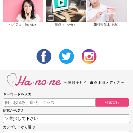
ハノジョ（hanojo）
動画（movie）
歯科衛生士（dh）
キーワードを入力
検索実行
症状から選ぶ
カテゴリーから選ぶ