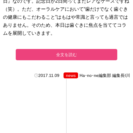
日』なのです。記念日が2日間ってまたレアなケースですね
（笑）。ただ、オーラルケアにおいて“歯だけでなく歯ぐき
の健康にもこだわること”はもはや常識と言っても過言では
ありません。そのため、本日は歯ぐきに焦点を当ててコラ
ムを展開していきます。
全文を読む
2017.11.09
news
Ha･no･ne編集部 編集長I川