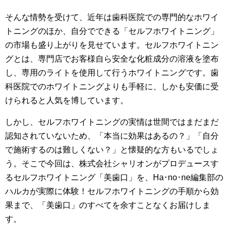
そんな情勢を受けて、近年は歯科医院での専門的なホワイ
トニングのほか、自分でできる「セルフホワイトニング」
の市場も盛り上がりを見せています。セルフホワイトニン
グとは、専門店でお客様自ら安全な化粧成分の溶液を塗布
し、専用のライトを使用して行うホワイトニングです。歯
科医院でのホワイトニングよりも手軽に、しかも安価に受
けられると人気を博しています。
しかし、セルフホワイトニングの実情は世間ではまだまだ
認知されていないため、「本当に効果はあるの？」「自分
で施術するのは難しくない？」と懐疑的な方もいるでしょ
う。そこで今回は、株式会社シャリオンがプロデュースす
るセルフホワイトニング「美歯口」を、Ha･no･ne編集部の
ハルカが実際に体験！セルフホワイトニングの手順から効
果まで、「美歯口」のすべてを余すことなくお届けしま
す。