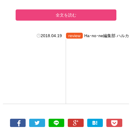
全文を読む
2018.04.19
review
Ha･no･ne編集部 ハルカ