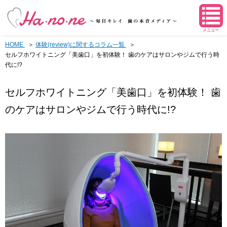
メニュー
HOME
体験(review)に関するコラム一覧
セルフホワイトニング「美歯口」を初体験！ 歯のケアはサロンやジムで行う時
代に!?
セルフホワイトニング「美歯口」を初体験！ 歯
のケアはサロンやジムで行う時代に!?