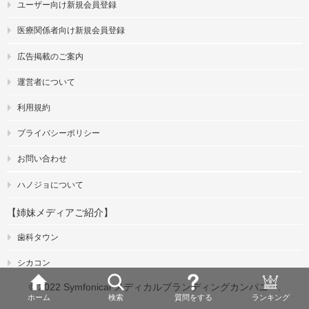
ユーザー向け新規会員登録
医療関係者向け新規会員登録
広告掲載のご案内
運営者について
利用規約
プライバシーポリシー
お問い合わせ
ハノジョについて
【姉妹メディアご紹介】
歯科タウン
シカコン
© 2022 Symfonical メディカルブランディングカンパニー.
ホーム
検索
質問をする
ランキング