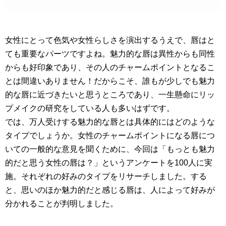
女性にとって色気や女性らしさを演出するうえで、唇はと
ても重要なパーツですよね。魅力的な唇は異性からも同性
からも好印象であり、その人のチャームポイントとなるこ
とは間違いありません！だからこそ、誰もが少しでも魅力
的な唇に近づきたいと思うところであり、一生懸命にリッ
プメイクの研究をしている人も多いはずです。
では、万人受けする魅力的な唇とは具体的にはどのような
タイプでしょうか。女性のチャームポイントになる唇につ
いての一般的な意見を聞くために、今回は「もっとも魅力
的だと思う女性の唇は？」というアンケートを100人に実
施。それぞれの好みのタイプをリサーチしました。する
と、思いのほか魅力的だと感じる唇は、人によって好みが
分かれることが判明しました。