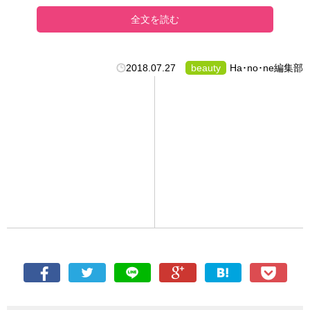
全文を読む
2018.07.27
beauty
Ha･no･ne編集部