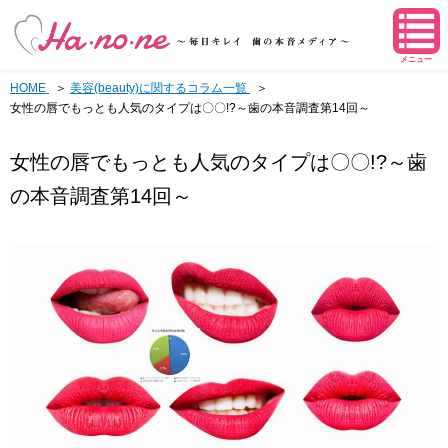
メニュー
HOME
美容(beauty)に関するコラム一覧
女性の唇でもっとも人気のタイプは〇〇!?～歯の本音調査第14回～
女性の唇でもっとも人気のタイプは〇〇!?～歯
の本音調査第14回～