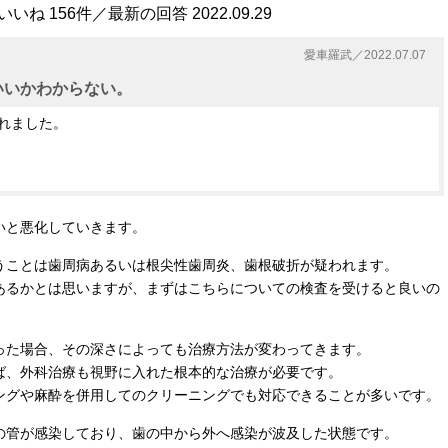
ね 156件／最新の回答 2022.09.29
愛車羅武／2022.07.07
いいかわからない。
れました。
いと悪化していきます。
うことは歯周病あるいは根尖性歯周炎、歯根破折が疑われます。
あるかとは思いますが、まずはこちらについての検査を受けると良いの
った場合、その深さによっても治療方法が変わってきます。
ば、外科治療も視野に入れた根本的な治療が必要です。
ングや麻酔を併用してのクリーニングでも対応できることが多いです。
の管が感染しており、歯の中から外へ感染が波及した状態です。