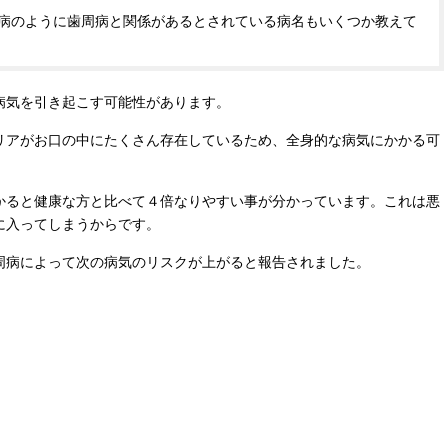
病のように歯周病と関係があるとされている病名もいくつか教えて
病気を引き起こす可能性があります。
リアがお口の中にたくさん存在しているため、全身的な病気にかかる可
かると健康な方と比べて４倍なりやすい事が分かっています。これは悪
に入ってしまうからです。
周病によって次の病気のリスクが上がると報告されました。