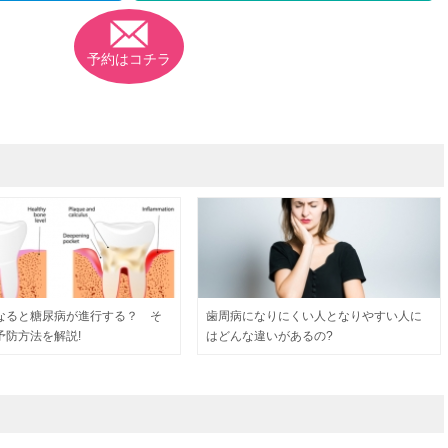
予約はコチラ
なると糖尿病が進行する？ そ
歯周病になりにくい人となりやすい人に
予防方法を解説!
はどんな違いがあるの?