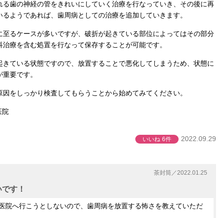
れる歯の神経の管をきれいにしていく治療を行なっていき、その後に再
いるようであれば、歯周病としての治療を追加していきます。
に至るケースが多いですが、破折が起きている部位によってはその部分
科治療を含む処置を行なって保存することが可能です。
起きている状態ですので、放置することで悪化してしまうため、状態に
が重要です。
原因をしっかり検査してもらうことから始めてみてください。
医院
2022.09.29
いいね
6件
茶封筒／2022.01.25
いです！
医院へ行こうとしないので、歯周病を放置する怖さを教えていただ