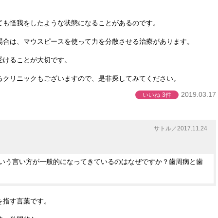
。
ても怪我をしたような状態になることがあるのです。
場合は、マウスピースを使って力を分散させる治療があります。
受けることが大切です。
るクリニックもございますので、是非探してみてください。
2019.03.17
いいね
3件
サトル／2017.11.24
いう言い方が一般的になってきているのはなぜですか？歯周病と歯
を指す言葉です。