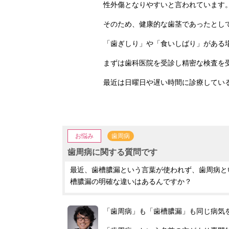
性外傷となりやすいと言われています
そのため、健康的な歯茎であったとし
「歯ぎしり」や「食いしばり」がある
まずは歯科医院を受診し精密な検査を
最近は日曜日や遅い時間に診療してい
お悩み
歯周病
歯周病に関する質問です
最近、歯槽膿漏という言葉が使われず、歯周病と
槽膿漏の明確な違いはあるんですか？
「歯周病」も「歯槽膿漏」も同じ病気