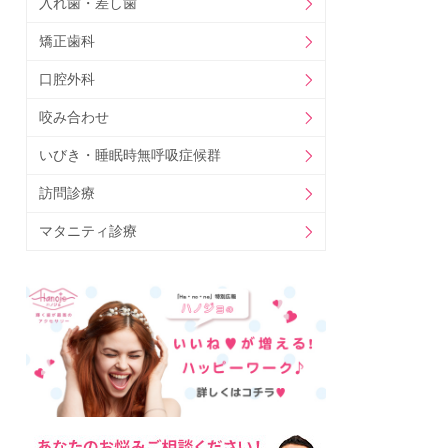
入れ歯・差し歯
矯正歯科
口腔外科
咬み合わせ
いびき・睡眠時無呼吸症候群
訪問診療
マタニティ診療