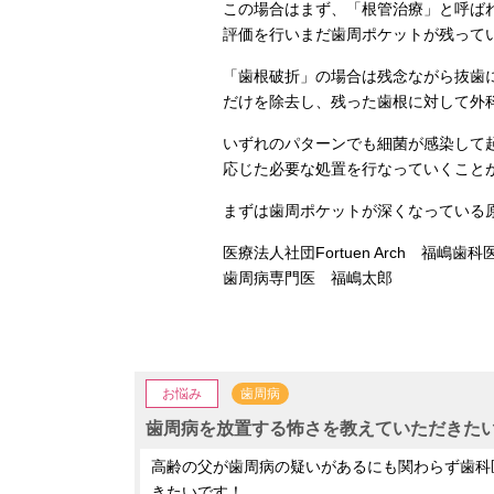
この場合はまず、「根管治療」と呼ば
評価を行いまだ歯周ポケットが残って
「歯根破折」の場合は残念ながら抜歯
だけを除去し、残った歯根に対して外
いずれのパターンでも細菌が感染して
応じた必要な処置を行なっていくこと
まずは歯周ポケットが深くなっている
医療法人社団Fortuen Arch 福嶋歯科
歯周病専門医 福嶋太郎
お悩み
歯周病
歯周病を放置する怖さを教えていただきた
高齢の父が歯周病の疑いがあるにも関わらず歯科
きたいです！