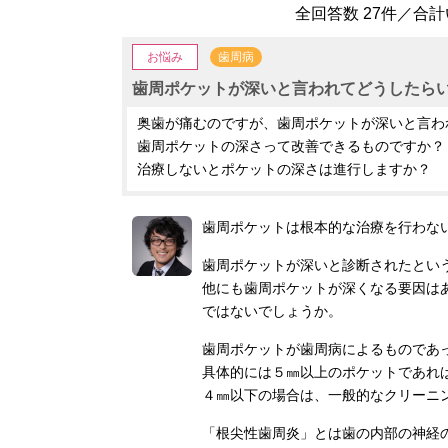
全回答数 27件／合計いい
お悩み
歯周病
歯周ポケットが深いと言われてどうしたら
奥歯が痛むのですが、歯周ポケットが深いと言わ
歯周ポケットの深さって改善できるものですか？
治療しないとポケットの深さは進行しますか？
歯周ポケットは根本的な治療を行わな
歯周ポケットが深いと診断されたとい
他にも歯周ポケットが深くなる要因は
ではないでしょうか。
歯周ポケットが歯周病によるものであ
具体的には５㎜以上のポケットであれ
４㎜以下の場合は、一般的なクリーニ
「根尖性歯周炎」とは歯の内部の神経