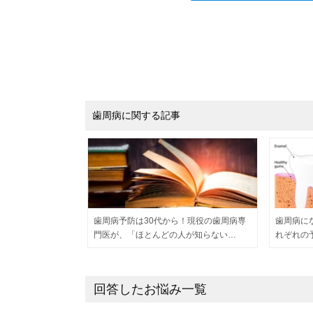
歯周病に関する記事
歯周病予防は30代から！現役の歯周病専
歯周病に
門医が、「ほとんどの人が知らない…
れぞれの
回答したお悩み一覧