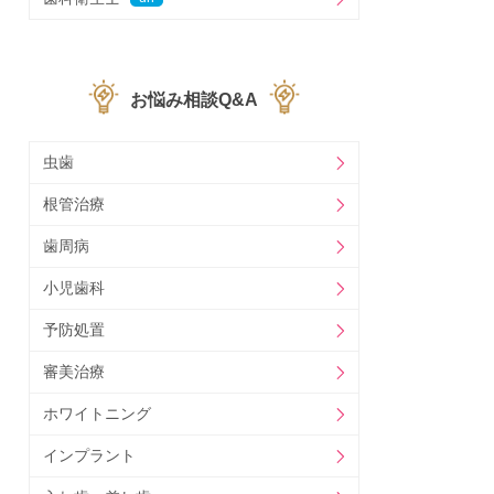
お悩み相談Q&A
虫歯
根管治療
歯周病
小児歯科
予防処置
審美治療
ホワイトニング
インプラント