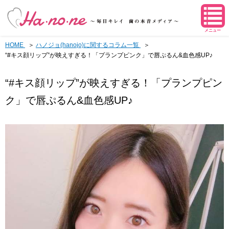
メニュー
HOME
ハノジョ(hanojo)に関するコラム一覧
“#キス顔リップ”が映えすぎる！「プランプピンク」で唇ぷるん&血色感UP♪
“#キス顔リップ”が映えすぎる！「プランプピン
ク」で唇ぷるん&血色感UP♪