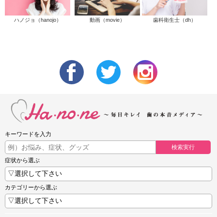
ハノジョ（hanojo）
動画（movie）
歯科衛生士（dh）
キーワードを入力
検索実行
症状から選ぶ
カテゴリーから選ぶ