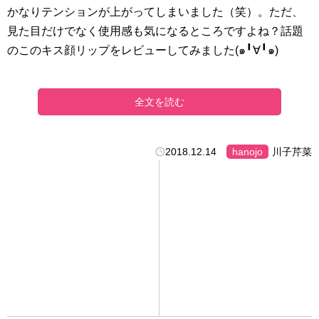
かなりテンションが上がってしまいました（笑）。ただ、
見た目だけでなく使用感も気になるところですよね？話題
のこのキス顔リップをレビューしてみました(๑╹∀╹๑)
全文を読む
2018.12.14
hanojo
川子芹菜