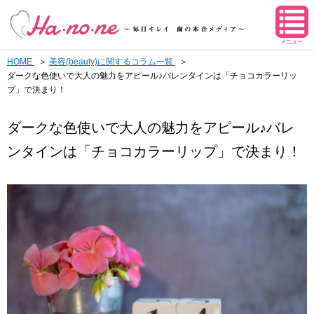
メニュー
HOME
美容(beauty)に関するコラム一覧
ダークな色使いで大人の魅力をアピール♪バレンタインは「チョコカラーリッ
プ」で決まり！
ダークな色使いで大人の魅力をアピール♪バレ
ンタインは「チョコカラーリップ」で決まり！