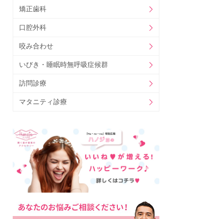
矯正歯科
口腔外科
咬み合わせ
いびき・睡眠時無呼吸症候群
訪問診療
マタニティ診療