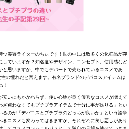
持つ美容ライターのちぃです！世の中には数多くの化粧品が存
にしていますか？知名度やデザイン、コンセプト、使用感など
かと思いますが、中でもデパートで売られているコスメであ
の女性の憧れだと言えます。有名ブランドのデパコスアイテムは
ね！
が安いにもかかわらず、使い心地が良く優秀なコスメが増えて
わざ買わなくてもプチプラアイテムで十分に事が足りる」とい
いるのが「デパコスとプチプラのどっちが良いか」という論争
べきコスメも変わってはきますが、それぞれに良し悪しがあり
対してコスメコンシェルジュとして独自の見解を述べていきま