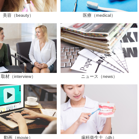
美容（beauty）
医療（medical）
取材（interview）
ニュース（news）
動画（movie）
歯科衛生士（dh）