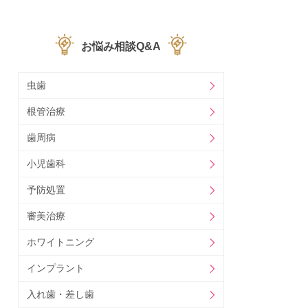
お悩み相談Q&A
虫歯
根管治療
歯周病
小児歯科
予防処置
審美治療
ホワイトニング
インプラント
入れ歯・差し歯