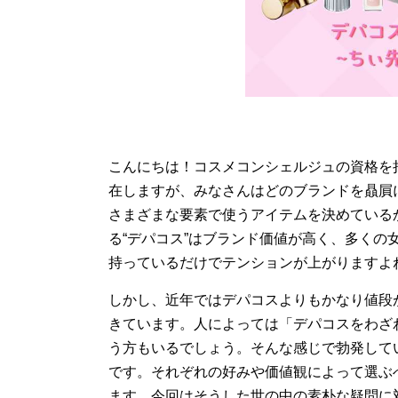
こんにちは！コスメコンシェルジュの資格を
在しますが、みなさんはどのブランドを贔屓
さまざまな要素で使うアイテムを決めている
る“デパコス”はブランド価値が高く、多く
持っているだけでテンションが上がりますよ
しかし、近年ではデパコスよりもかなり値段
きています。人によっては「デパコスをわざ
う方もいるでしょう。そんな感じで勃発して
です。それぞれの好みや価値観によって選ぶ
ます。今回はそうした世の中の素朴な疑問に