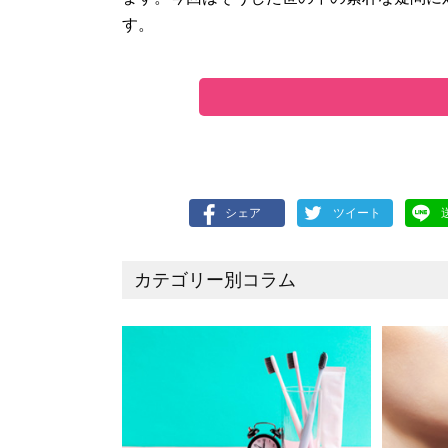
す。
シェア
ツイート
カテゴリー別コラム