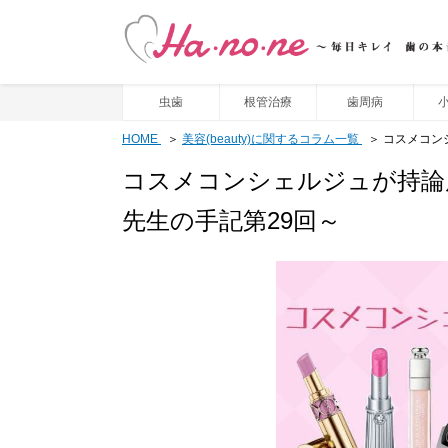
虫歯
根管治療
歯周病
HOME
美容(beauty)に関するコラム一覧
コスメコン
コスメコンシェルジュが持論
先生の手記第29回～