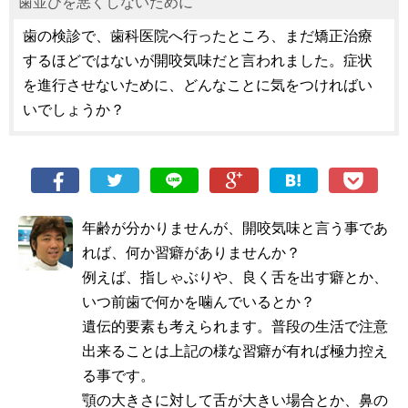
歯並びを悪くしないために
歯の検診で、歯科医院へ行ったところ、まだ矯正治療
するほどではないが開咬気味だと言われました。症状
を進行させないために、どんなことに気をつければい
いでしょうか？
年齢が分かりませんが、開咬気味と言う事であ
れば、何か習癖がありませんか？
例えば、指しゃぶりや、良く舌を出す癖とか、
いつ前歯で何かを噛んでいるとか？
遺伝的要素も考えられます。普段の生活で注意
出来ることは上記の様な習癖が有れば極力控え
る事です。
顎の大きさに対して舌が大きい場合とか、鼻の