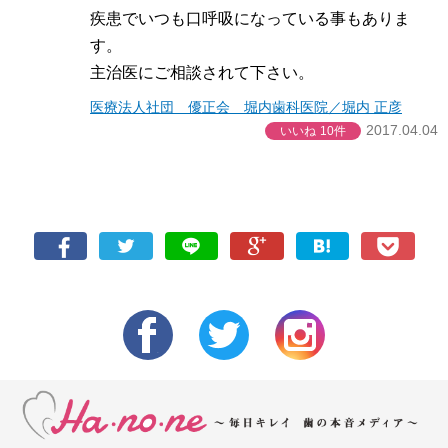
疾患でいつも口呼吸になっている事もありま
す。
主治医にご相談されて下さい。
医療法人社団 優正会 堀内歯科医院／堀内 正彦
2017.04.04
いいね
10件