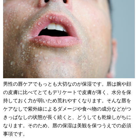
男性の唇ケアでもっとも大切なのが保湿です。唇は腕や顔
の皮膚に比べてとてもデリケートで皮膚が薄く、水分を保
持しておく力が弱いため荒れやすくなります。そんな唇を
ケアなしで紫外線によるダメージや食べ物の成分などがつ
きっぱなしの状態が長く続くと、どうしても乾燥しがちに
なります。そのため、唇の保湿は美観を保つうえでの必須
事項です。