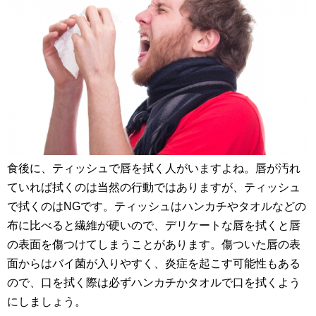
食後に、ティッシュで唇を拭く人がいますよね。唇が汚れ
ていれば拭くのは当然の行動ではありますが、ティッシュ
で拭くのはNGです。ティッシュはハンカチやタオルなどの
布に比べると繊維が硬いので、デリケートな唇を拭くと唇
の表面を傷つけてしまうことがあります。傷ついた唇の表
面からはバイ菌が入りやすく、炎症を起こす可能性もある
ので、口を拭く際は必ずハンカチかタオルで口を拭くよう
にしましょう。