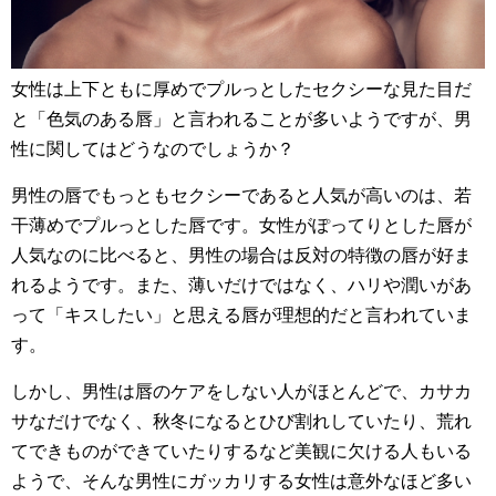
女性は上下ともに厚めでプルっとしたセクシーな見た目だ
と「色気のある唇」と言われることが多いようですが、男
性に関してはどうなのでしょうか？
男性の唇でもっともセクシーであると人気が高いのは、若
干薄めでプルっとした唇です。女性がぽってりとした唇が
人気なのに比べると、男性の場合は反対の特徴の唇が好ま
れるようです。また、薄いだけではなく、ハリや潤いがあ
って「キスしたい」と思える唇が理想的だと言われていま
す。
しかし、男性は唇のケアをしない人がほとんどで、カサカ
サなだけでなく、秋冬になるとひび割れしていたり、荒れ
てできものができていたりするなど美観に欠ける人もいる
ようで、そんな男性にガッカリする女性は意外なほど多い