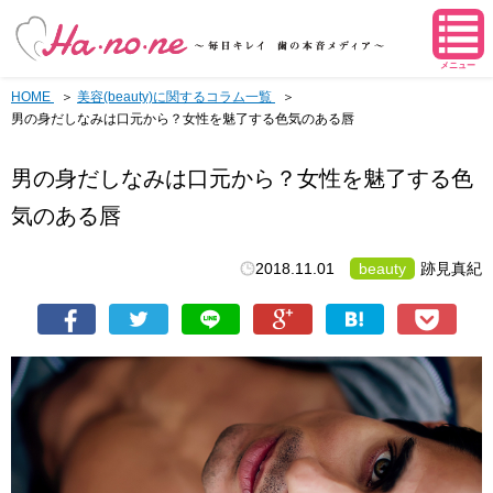
メニュー
HOME
美容(beauty)に関するコラム一覧
男の身だしなみは口元から？女性を魅了する色気のある唇
男の身だしなみは口元から？女性を魅了する色
気のある唇
2018.11.01
beauty
跡見真紀