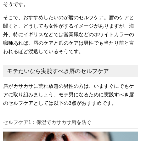
そうです。
そこで、おすすめしたいのが唇のセルフケア。唇のケアと
聞くと、どうしても女性がするイメージがありますが、海
外、特にイギリスなどでは営業職などのホワイトカラーの
職種あれば、唇のケアと爪のケアは男性でも当たり前と言
われるほど浸透しているそうです。
モテたいなら実践すべき唇のセルフケア
唇がカサカサに荒れ放題の男性の方は、いますぐにでもケ
アに取り組みましょう。モテ男になるために実践すべき唇
のセルフケアとしては以下の3点がおすすめです。
セルフケア1：保湿でカサカサ唇を防ぐ