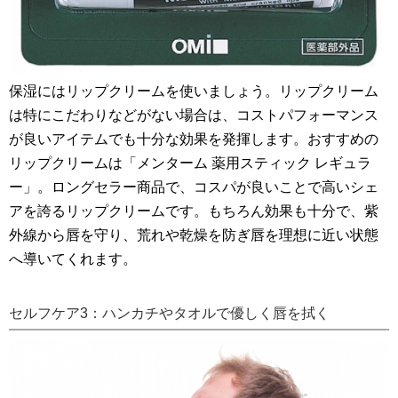
保湿にはリップクリームを使いましょう。リップクリーム
は特にこだわりなどがない場合は、コストパフォーマンス
が良いアイテムでも十分な効果を発揮します。おすすめの
リップクリームは「メンターム 薬用スティック レギュラ
ー」。ロングセラー商品で、コスパが良いことで高いシェ
アを誇るリップクリームです。もちろん効果も十分で、紫
外線から唇を守り、荒れや乾燥を防ぎ唇を理想に近い状態
へ導いてくれます。
セルフケア3：ハンカチやタオルで優しく唇を拭く