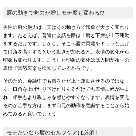
唇の動きで魅力が増しモテ度も変わる!?
男性の唇の魅力は、実はその動き方で印象が大きく変わり
ます。たとえば、普通に会話を際は上唇と下唇が上下運動
をするだけです。しかし、そこへ唇の両端をキュッと上げ
て口角を高くするという動きが加わると、表情の変化から
印象も変わります。こうした印象の変化はは人間が相手の
表情で喜怒哀楽を検知しているからです。
そのため、会話中でも唇をただ上下運動させるのではな
く、口角を上げたり下げたりするだけでも表情に幅が生ま
れ、相手もより親しみを感じやすくなります。表情を変え
るのが苦手な方は、まず口元の動作を意識することから始
めてみると良いでしょう。
モテたいなら唇のセルフケアは必須！