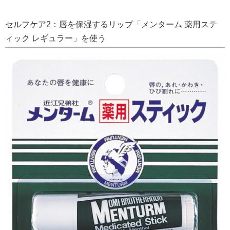
セルフケア2：唇を保湿するリップ「メンターム 薬用ステ
ィック レギュラー」を使う