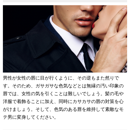
男性が女性の唇に目が行くように、その逆もまた然りで
す。そのため、ガサガサな色気などとは無縁の汚い印象の
唇では、女性の気を引くことは難しいでしょう。髪の毛や
洋服で着飾ることに加え、同時にカサカサの唇の対策を心
がけましょう。そして、色気のある唇を維持して素敵なモ
テ男に変身してください。