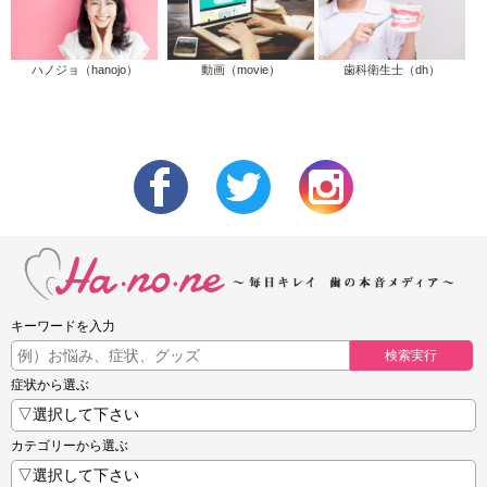
ハノジョ（hanojo）
動画（movie）
歯科衛生士（dh）
キーワードを入力
検索実行
症状から選ぶ
カテゴリーから選ぶ