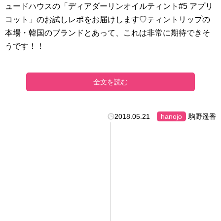
ュードハウスの「ディアダーリンオイルティント#5 アプリ
コット」のお試しレポをお届けします♡ティントリップの
本場・韓国のブランドとあって、これは非常に期待できそ
うです！！
全文を読む
2018.05.21
hanojo
駒野遥香