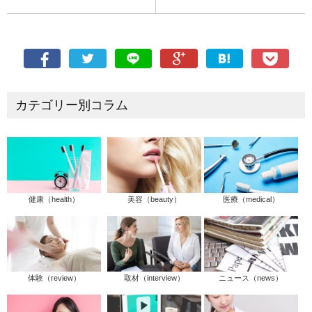
カテゴリー別コラム
健康（health）
美容（beauty）
医療（medical）
体験（review）
取材（interview）
ニュース（news）