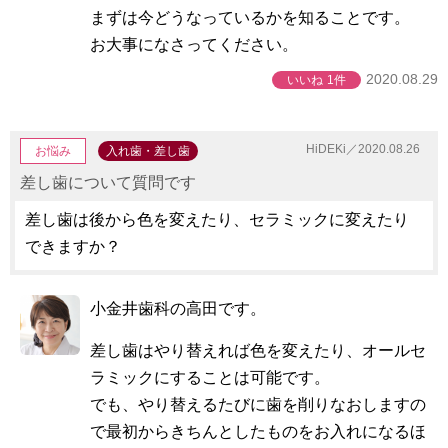
まずは今どうなっているかを知ることです。
お大事になさってください。
2020.08.29
いいね
1件
HiDEKi／2020.08.26
お悩み
入れ歯・差し歯
差し歯について質問です
差し歯は後から色を変えたり、セラミックに変えたり
できますか？
小金井歯科の高田です。
差し歯はやり替えれば色を変えたり、オールセ
ラミックにすることは可能です。
でも、やり替えるたびに歯を削りなおしますの
で最初からきちんとしたものをお入れになるほ