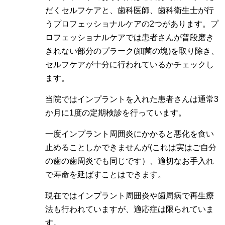
だくセルフケアと、歯科医師、歯科衛生士が行
うプロフェッショナルケアの2つがあります。プ
ロフェッショナルケアでは患者さんが普段磨き
きれない部分のプラーク(細菌の塊)を取り除き、
セルフケアが十分に行われているかチェックし
ます。
当院ではインプラントを入れた患者さんは通常3
か月に1度の定期検診を行っています。
一度インプラント周囲炎にかかると悪化を食い
止めることしかできませんが(これは実はご自分
の歯の歯周炎でも同じです）、適切なお手入れ
で寿命を延ばすことはできます。
現在ではインプラント周囲炎や歯周病で再生療
法も行われていますが、適応症は限られていま
す。