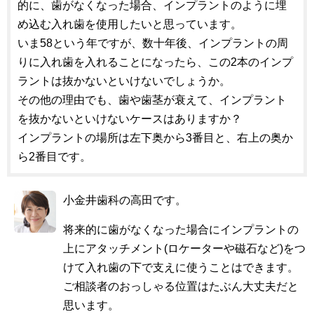
的に、歯がなくなった場合、インプラントのように埋
め込む入れ歯を使用したいと思っています。
いま58という年ですが、数十年後、インプラントの周
りに入れ歯を入れることになったら、この2本のインプ
ラントは抜かないといけないでしょうか。
その他の理由でも、歯や歯茎が衰えて、インプラント
を抜かないといけないケースはありますか？
インプラントの場所は左下奥から3番目と、右上の奥か
ら2番目です。
小金井歯科の高田です。
将来的に歯がなくなった場合にインプラントの
上にアタッチメント(ロケーターや磁石など)をつ
けて入れ歯の下で支えに使うことはできます。
ご相談者のおっしゃる位置はたぶん大丈夫だと
思います。