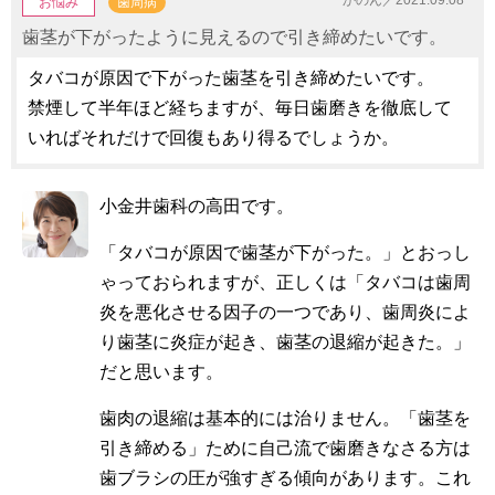
お悩み
歯周病
歯茎が下がったように見えるので引き締めたいです。
タバコが原因で下がった歯茎を引き締めたいです。
禁煙して半年ほど経ちますが、毎日歯磨きを徹底して
いればそれだけで回復もあり得るでしょうか。
小金井歯科の高田です。
「タバコが原因で歯茎が下がった。」とおっし
ゃっておられますが、正しくは「タバコは歯周
炎を悪化させる因子の一つであり、歯周炎によ
り歯茎に炎症が起き、歯茎の退縮が起きた。」
だと思います。
歯肉の退縮は基本的には治りません。「歯茎を
引き締める」ために自己流で歯磨きなさる方は
歯ブラシの圧が強すぎる傾向があります。これ