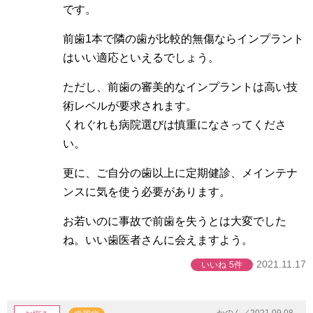
です。
前歯1本で隣の歯が比較的無傷ならインプラント
はいい適応といえるでしょう。
ただし、前歯の審美的なインプラントは高い技
術レベルが要求されます。
くれぐれも病院選びは慎重になさってくださ
い。
更に、ご自分の歯以上に定期健診、メインテナ
ンスに気を使う必要があります。
お若いのに事故で前歯を失うとは大変でした
ね。いい歯医者さんに会えますよう。
2021.11.17
いいね
5件
かのん／2021.09.08