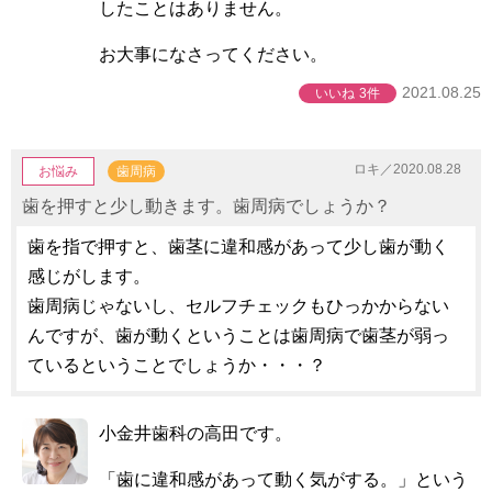
したことはありません。
お大事になさってください。
2021.08.25
いいね
3件
ロキ／2020.08.28
お悩み
歯周病
歯を押すと少し動きます。歯周病でしょうか？
歯を指で押すと、歯茎に違和感があって少し歯が動く
感じがします。
歯周病じゃないし、セルフチェックもひっかからない
んですが、歯が動くということは歯周病で歯茎が弱っ
ているということでしょうか・・・？
小金井歯科の高田です。
「歯に違和感があって動く気がする。」という