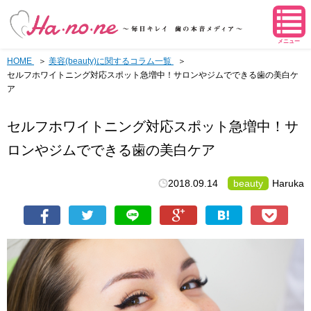
メニュー
HOME
美容(beauty)に関するコラム一覧
セルフホワイトニング対応スポット急増中！サロンやジムでできる歯の美白ケ
ア
セルフホワイトニング対応スポット急増中！サ
ロンやジムでできる歯の美白ケア
2018.09.14
beauty
Haruka