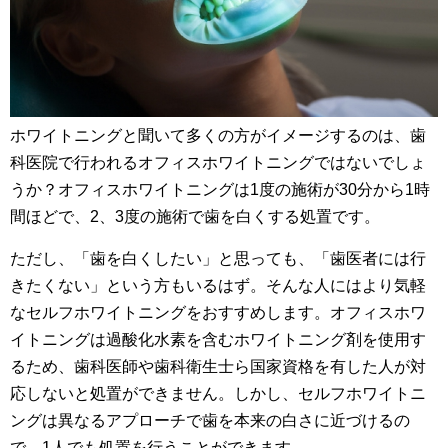
ホワイトニングと聞いて多くの方がイメージするのは、歯
科医院で行われるオフィスホワイトニングではないでしょ
うか？オフィスホワイトニングは1度の施術が30分から1時
間ほどで、2、3度の施術で歯を白くする処置です。
ただし、「歯を白くしたい」と思っても、「歯医者には行
きたくない」という方もいるはず。そんな人にはより気軽
なセルフホワイトニングをおすすめします。オフィスホワ
イトニングは過酸化水素を含むホワイトニング剤を使用す
るため、歯科医師や歯科衛生士ら国家資格を有した人が対
応しないと処置ができません。しかし、セルフホワイトニ
ングは異なるアプローチで歯を本来の白さに近づけるの
で、1人でも処置を行うことができます。