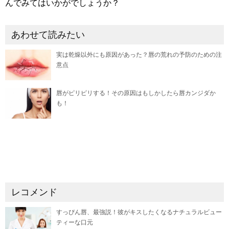
んでみてはいかがでしょうか？
あわせて読みたい
実は乾燥以外にも原因があった？唇の荒れの予防のための注
意点
唇がピリピリする！その原因はもしかしたら唇カンジダか
も！
レコメンド
すっぴん唇、最強説！彼がキスしたくなるナチュラルビュー
ティーな口元