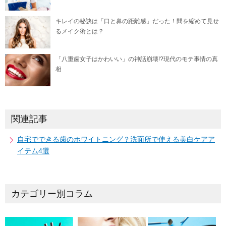
キレイの秘訣は「口と鼻の距離感」だった！間を縮めて見せ
るメイク術とは？
「八重歯女子はかわいい」の神話崩壊!?現代のモテ事情の真
相
関連記事
自宅でできる歯のホワイトニング？洗面所で使える美白ケアア
イテム4選
カテゴリー別コラム