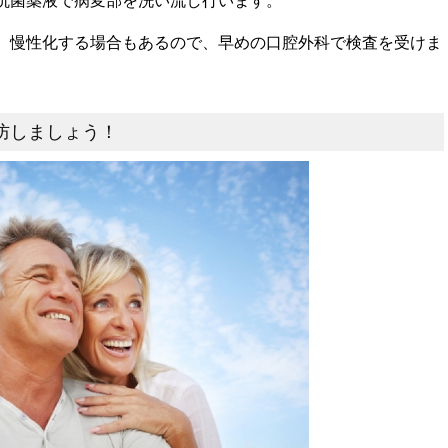
抗菌薬液で病変部を洗い流し行います。
、慢性化する場合もあるので、早めの口腔外科で検査を受けま
防しましょう！