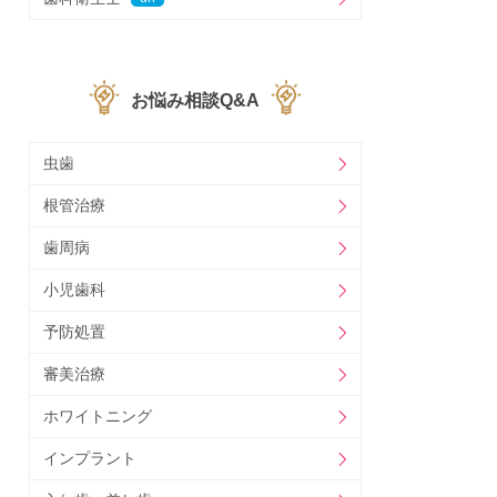
お悩み相談Q&A
虫歯
根管治療
歯周病
小児歯科
予防処置
審美治療
ホワイトニング
インプラント