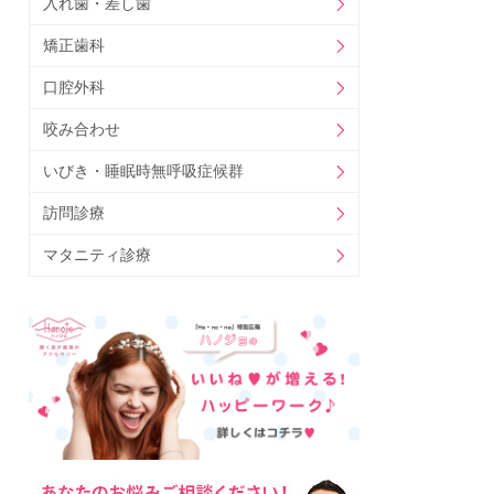
入れ歯・差し歯
矯正歯科
口腔外科
咬み合わせ
いびき・睡眠時無呼吸症候群
訪問診療
マタニティ診療