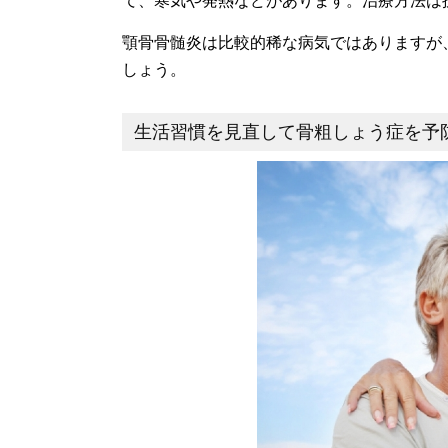
て、寒気や発熱などがあります。治療方法は
顎骨骨髄炎は比較的稀な病気ではありますが
しょう。
生活習慣を見直して骨粗しょう症を予