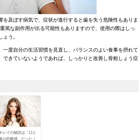
響を及ぼす病気で、症状が進行すると歯を失う危険性もありま
は重篤な副作用が出る可能性もありますので、使用の際はしっ
しょう。
。一度自分の生活習慣を見直し、バランスのよい食事を摂れて
、できていないようであれば、しっかりと改善し骨粗しょう症
キレイの秘訣は「口と
鼻の距離感」だった！