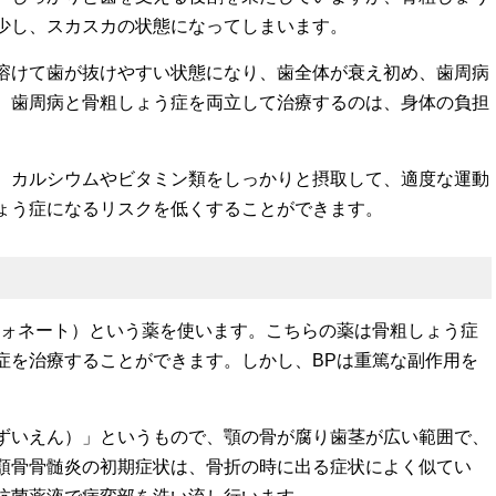
少し、スカスカの状態になってしまいます。
溶けて歯が抜けやすい状態になり、歯全体が衰え初め、歯周病
。歯周病と骨粗しょう症を両立して治療するのは、身体の負担
。カルシウムやビタミン類をしっかりと摂取して、適度な運動
ょう症になるリスクを低くすることができます。
フォネート）という薬を使います。こちらの薬は骨粗しょう症
症を治療することができます。しかし、BPは重篤な副作用を
ずいえん）」というもので、顎の骨が腐り歯茎が広い範囲で、
顎骨骨髄炎の初期症状は、骨折の時に出る症状によく似てい