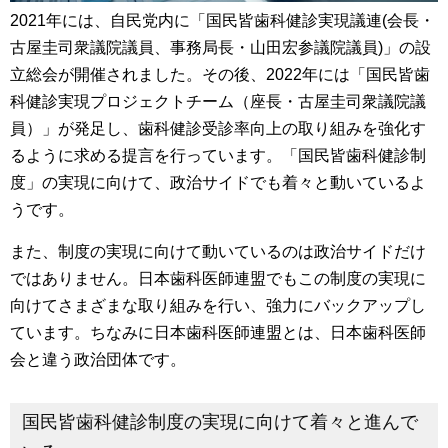
2021年には、自民党内に「国民皆歯科健診実現議連(会長・
古屋圭司衆議院議員、事務局長・山田宏参議院議員)」の設
立総会が開催されました。その後、2022年には「国民皆歯
科健診実現プロジェクトチーム（座長・古屋圭司衆議院議
員）」が発足し、歯科健診受診率向上の取り組みを強化す
るように求める提言を行っています。「国民皆歯科健診制
度」の実現に向けて、政治サイドでも着々と動いているよ
うです。
また、制度の実現に向けて動いているのは政治サイドだけ
ではありません。日本歯科医師連盟でもこの制度の実現に
向けてさまざまな取り組みを行い、強力にバックアップし
ています。ちなみに日本歯科医師連盟とは、日本歯科医師
会と違う政治団体です。
国民皆歯科健診制度の実現に向けて着々と進んで