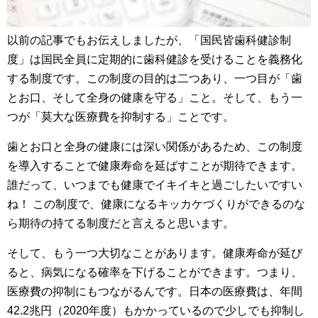
以前の記事でもお伝えしましたが、「国民皆歯科健診制
度」は国民全員に定期的に歯科健診を受けることを義務化
する制度です。この制度の目的は二つあり、一つ目が「歯
とお口、そして全身の健康を守る」こと。そして、もう一
つが「莫大な医療費を抑制する」ことです。
歯とお口と全身の健康には深い関係があるため、この制度
を導入することで健康寿命を延ばすことが期待できます。
誰だって、いつまでも健康でイキイキと過ごしたいですい
ね！ この制度で、健康になるキッカケづくりができるのな
ら期待の持てる制度だと言えると思います。
そして、もう一つ大切なことがあります。健康寿命が延び
ると、病気になる確率を下げることができます。つまり、
医療費の抑制にもつながるんです。日本の医療費は、年間
42.2兆円（2020年度）もかかっているので少しでも抑制し