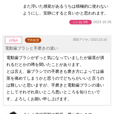
また浮いた感覚があるうちは積極的に使わない
ようにし、安静にすると良いかと思われます。
2023.10.26
いいね
5件
澤田アリサ／2023.10.16
お悩み
予防処置
電動歯ブラシと手磨きの違い
電動歯ブラシがずっと気になっていましたが歯茎が潰
れるだとかの噂を聞いたことがあります。
とは言え、歯ブラシでの手磨きも磨き方によっては歯
茎を痛めてしまうかと思うのでどちらがいいと言うの
は難しいと思いますが、手磨きと電動歯ブラシの違い
としてそれぞれ良いところ悪いところを知りたいで
す。よろしくお願い申し上げます。