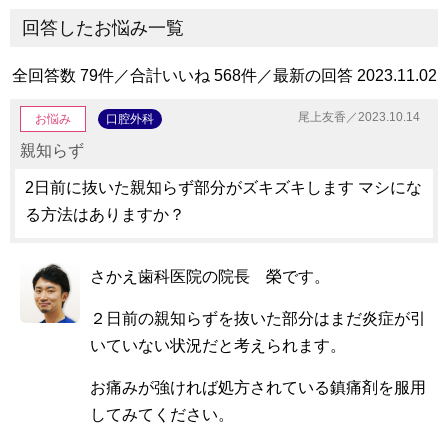
回答したお悩み一覧
全回答数 79件／合計いいね 568件／最新の回答 2023.11.02
尾上友香／2023.10.14
お悩み
口腔外科
親知らず
2日前に抜いた親知らず部分がズキズキします マシにな
る方法はありますか？
さかえ歯科医院の院長 榮です。
２日前の親知らずを抜いた部分はまだ炎症が引
いていない状況だと考えられます。
お痛みが強ければ処方されている鎮痛剤を服用
してみてください。