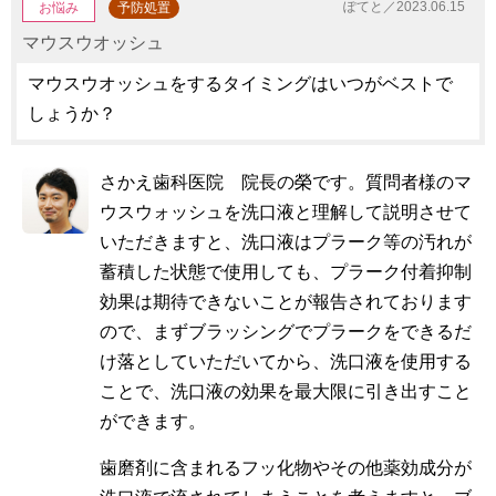
ぽてと／2023.06.15
お悩み
予防処置
マウスウオッシュ
マウスウオッシュをするタイミングはいつがベストで
しょうか？
さかえ歯科医院 院長の榮です。質問者様のマ
ウスウォッシュを洗口液と理解して説明させて
いただきますと、洗口液はプラーク等の汚れが
蓄積した状態で使用しても、プラーク付着抑制
効果は期待できないことが報告されております
ので、まずブラッシングでプラークをできるだ
け落としていただいてから、洗口液を使用する
ことで、洗口液の効果を最大限に引き出すこと
ができます。
歯磨剤に含まれるフッ化物やその他薬効成分が