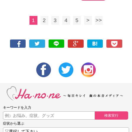
1
2
3
4
5
>
>>
キーワードを入力
検索実行
症状から選ぶ