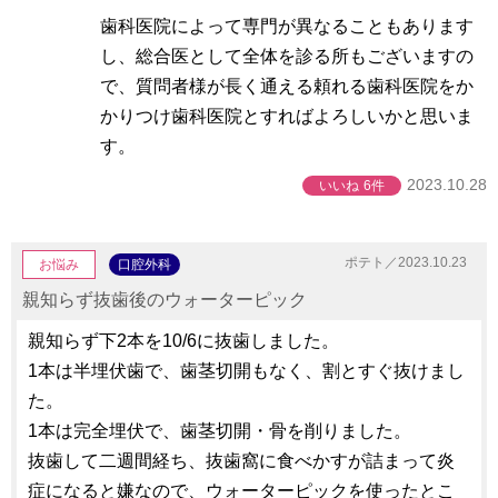
歯科医院によって専門が異なることもあります
し、総合医として全体を診る所もございますの
で、質問者様が長く通える頼れる歯科医院をか
かりつけ歯科医院とすればよろしいかと思いま
す。
2023.10.28
いいね
6件
ポテト／2023.10.23
お悩み
口腔外科
親知らず抜歯後のウォーターピック
親知らず下2本を10/6に抜歯しました。
1本は半埋伏歯で、歯茎切開もなく、割とすぐ抜けまし
た。
1本は完全埋伏で、歯茎切開・骨を削りました。
抜歯して二週間経ち、抜歯窩に食べかすが詰まって炎
症になると嫌なので、ウォーターピックを使ったとこ