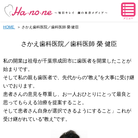
メニュー
HOME
さかえ歯科医院／歯科医師 榮 健臣
さかえ歯科医院／歯科医師 榮 健臣
私の開業は祖母が千葉県成田市に歯医者を開業したことが
始まりです。
そして私の親も歯医者で、先代からの“教え”を大事に受け継
いでおります。
患者さんの意見を尊重し、お一人おひとりにとって最良と
思ってもらえる治療を提案すること。
そして患者さん自身が選択できるようにすること」これが
受け継がれている“教え”です。