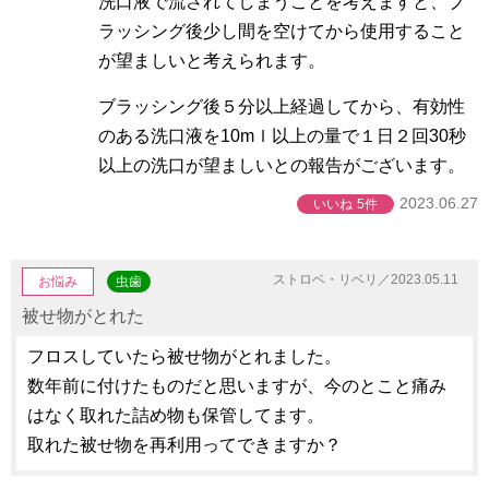
洗口液で流されてしまうことを考えますと、ブ
ラッシング後少し間を空けてから使用すること
が望ましいと考えられます。
ブラッシング後５分以上経過してから、有効性
のある洗口液を10mｌ以上の量で１日２回30秒
以上の洗口が望ましいとの報告がございます。
2023.06.27
いいね
5件
ストロベ・リベリ／2023.05.11
お悩み
虫歯
被せ物がとれた
フロスしていたら被せ物がとれました。
数年前に付けたものだと思いますが、今のとこと痛み
はなく取れた詰め物も保管してます。
取れた被せ物を再利用ってできますか？