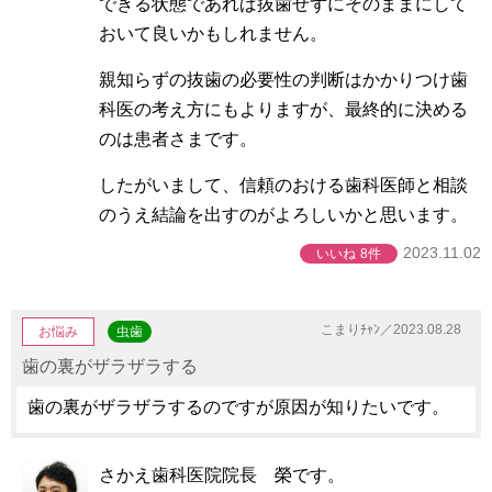
できる状態であれば抜歯せずにそのままにして
おいて良いかもしれません。
親知らずの抜歯の必要性の判断はかかりつけ歯
科医の考え方にもよりますが、最終的に決める
のは患者さまです。
したがいまして、信頼のおける歯科医師と相談
のうえ結論を出すのがよろしいかと思います。
2023.11.02
いいね
8件
こまりﾁｬﾝ／2023.08.28
お悩み
虫歯
歯の裏がザラザラする
歯の裏がザラザラするのですが原因が知りたいです。
さかえ歯科医院院長 榮です。