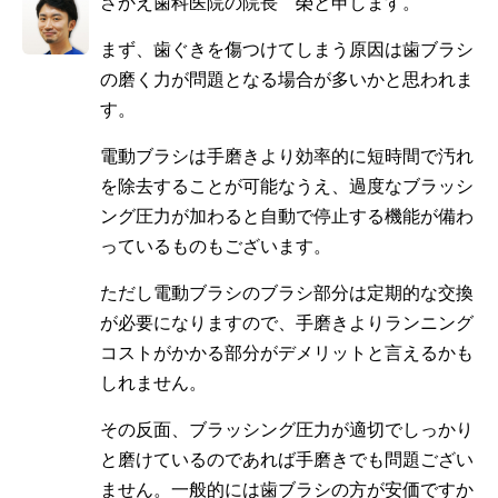
さかえ歯科医院の院長 榮と申します。
まず、歯ぐきを傷つけてしまう原因は歯ブラシ
の磨く力が問題となる場合が多いかと思われま
す。
電動ブラシは手磨きより効率的に短時間で汚れ
を除去することが可能なうえ、過度なブラッシ
ング圧力が加わると自動で停止する機能が備わ
っているものもございます。
ただし電動ブラシのブラシ部分は定期的な交換
が必要になりますので、手磨きよりランニング
コストがかかる部分がデメリットと言えるかも
しれません。
その反面、ブラッシング圧力が適切でしっかり
と磨けているのであれば手磨きでも問題ござい
ません。一般的には歯ブラシの方が安価ですか