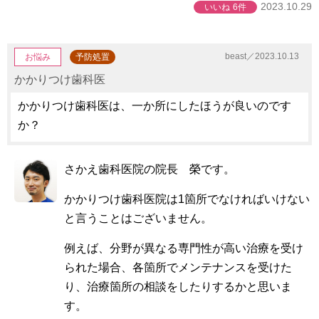
2023.10.29
いいね
6件
beast／2023.10.13
お悩み
予防処置
かかりつけ歯科医
かかりつけ歯科医は、一か所にしたほうが良いのです
か？
さかえ歯科医院の院長 榮です。
かかりつけ歯科医院は1箇所でなければいけない
と言うことはございません。
例えば、分野が異なる専門性が高い治療を受け
られた場合、各箇所でメンテナンスを受けた
り、治療箇所の相談をしたりするかと思いま
す。