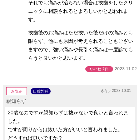
それでも痛みが治らない場合は抜歯をしたクリ
ニックに相談されるとよろしいかと思われま
す。
抜歯後のお痛みはただ抜いた後だけの痛みとも
限らず、他にも原因が考えられることもござい
ますので、強い痛みや長引く痛みは一度診ても
らうと良いかと思います。
2023.11.02
いいね
7件
きな／2023.10.31
お悩み
口腔外科
親知らず
20歳なのですが親知らずは抜かないで良いと言われま
した。
ですが周りからは抜いた方がいいと言われました。
どうすれば良いですか？