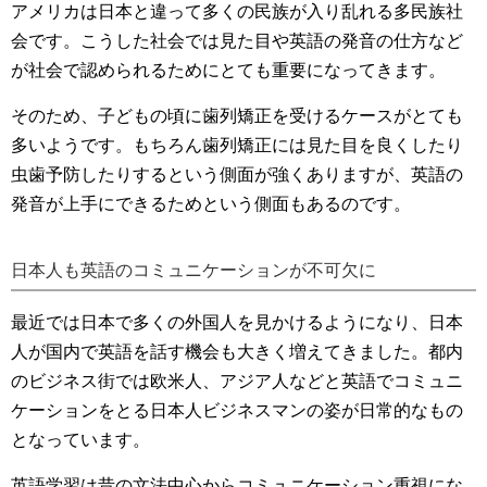
アメリカは日本と違って多くの民族が入り乱れる多民族社
会です。こうした社会では見た目や英語の発音の仕方など
が社会で認められるためにとても重要になってきます。
そのため、子どもの頃に歯列矯正を受けるケースがとても
多いようです。もちろん歯列矯正には見た目を良くしたり
虫歯予防したりするという側面が強くありますが、英語の
発音が上手にできるためという側面もあるのです。
日本人も英語のコミュニケーションが不可欠に
最近では日本で多くの外国人を見かけるようになり、日本
人が国内で英語を話す機会も大きく増えてきました。都内
のビジネス街では欧米人、アジア人などと英語でコミュニ
ケーションをとる日本人ビジネスマンの姿が日常的なもの
となっています。
英語学習は昔の文法中心からコミュニケーション重視にな