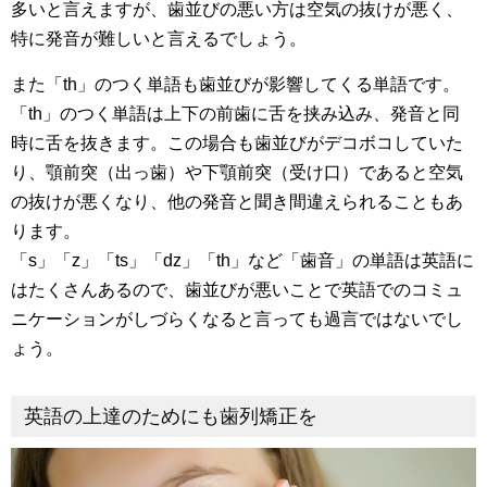
多いと言えますが、歯並びの悪い方は空気の抜けが悪く、
特に発音が難しいと言えるでしょう。
また「th」のつく単語も歯並びが影響してくる単語です。
「th」のつく単語は上下の前歯に舌を挟み込み、発音と同
時に舌を抜きます。この場合も歯並びがデコボコしていた
り、顎前突（出っ歯）や下顎前突（受け口）であると空気
の抜けが悪くなり、他の発音と聞き間違えられることもあ
ります。
「s」「z」「ts」「dz」「th」など「歯音」の単語は英語に
はたくさんあるので、歯並びが悪いことで英語でのコミュ
ニケーションがしづらくなると言っても過言ではないでし
ょう。
英語の上達のためにも歯列矯正を