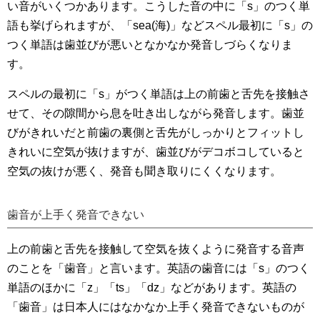
い音がいくつかあります。こうした音の中に「s」のつく単
語も挙げられますが、「sea(海)」などスペル最初に「s」の
つく単語は歯並びが悪いとなかなか発音しづらくなりま
す。
スペルの最初に「s」がつく単語は上の前歯と舌先を接触さ
せて、その隙間から息を吐き出しながら発音します。歯並
びがきれいだと前歯の裏側と舌先がしっかりとフィットし
きれいに空気が抜けますが、歯並びがデコボコしていると
空気の抜けが悪く、発音も聞き取りにくくなります。
歯音が上手く発音できない
上の前歯と舌先を接触して空気を抜くように発音する音声
のことを「歯音」と言います。英語の歯音には「s」のつく
単語のほかに「z」「ts」「dz」などがあります。英語の
「歯音」は日本人にはなかなか上手く発音できないものが