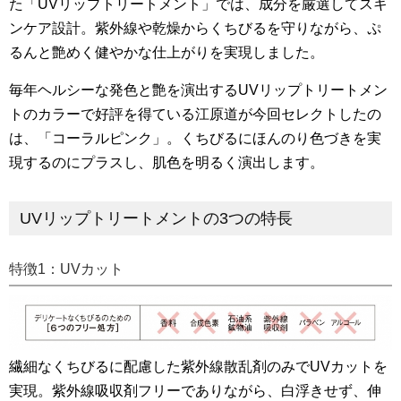
た「UVリップトリートメント」では、成分を厳選してスキ
ンケア設計。紫外線や乾燥からくちびるを守りながら、ぷ
るんと艶めく健やかな仕上がりを実現しました。
毎年ヘルシーな発色と艶を演出するUVリップトリートメン
トのカラーで好評を得ている江原道が今回セレクトしたの
は、「コーラルピンク」。くちびるにほんのり色づきを実
現するのにプラスし、肌色を明るく演出します。
UVリップトリートメントの3つの特長
特徴1：UVカット
繊細なくちびるに配慮した紫外線散乱剤のみでUVカットを
実現。紫外線吸収剤フリーでありながら、白浮きせず、伸