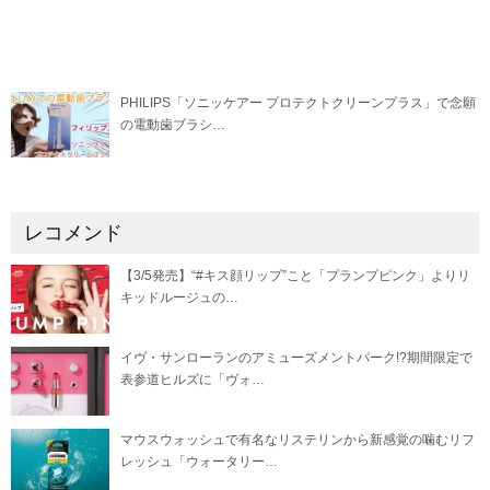
PHILIPS「ソニッケアー プロテクトクリーンプラス」で念願
の電動歯ブラシ…
レコメンド
【3/5発売】“#キス顔リップ”こと「プランプピンク」よりリ
キッドルージュの…
イヴ・サンローランのアミューズメントパーク!?期間限定で
表参道ヒルズに「ヴォ…
マウスウォッシュで有名なリステリンから新感覚の噛むリフ
レッシュ「ウォータリー…