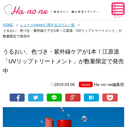
メニュー
HOME
ニュース(news)に関するコラム一覧
うるおい、色づき・紫外線ケアが1本！江原道「UVリップトリートメント」が
数量限定で発売中
うるおい、色づき・紫外線ケアが1本！江原道
「UVリップトリートメント」が数量限定で発売
中
2019.03.06
news
Ha･no･ne編集部