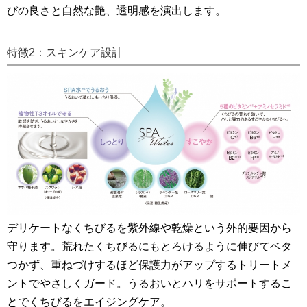
びの良さと自然な艶、透明感を演出します。
特徴2：スキンケア設計
デリケートなくちびるを紫外線や乾燥という外的要因から
守ります。荒れたくちびるにもとろけるように伸びてベタ
つかず、重ねづけするほど保護力がアップするトリートメ
ントでやさしくガード。うるおいとハリをサポートするこ
とでくちびるをエイジングケア。