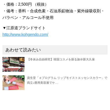
・価格：2,500円 （税抜）
・備考：香料・合成色素・石油系鉱物油・紫外線吸収剤・
パラベン・アルコール不使用
▼江原道ブランドサイト
http://www.kohgendo.com/
あわせて読みたい
【冬休み自由研究】韓国コスメを探る旅＠新大久保
資生堂「ｄプログラム リップモイストエッセンスカラー」で
両立♪唇用美容液でケ…