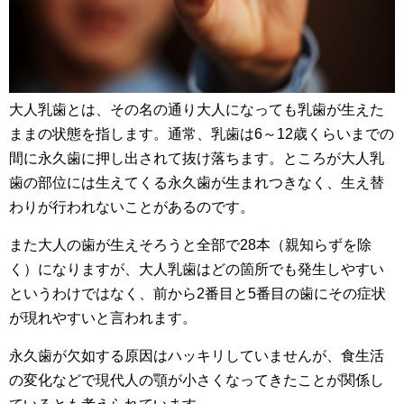
大人乳歯とは、その名の通り大人になっても乳歯が生えた
ままの状態を指します。通常、乳歯は6～12歳くらいまでの
間に永久歯に押し出されて抜け落ちます。ところが大人乳
歯の部位には生えてくる永久歯が生まれつきなく、生え替
わりが行われないことがあるのです。
また大人の歯が生えそろうと全部で28本（親知らずを除
く）になりますが、大人乳歯はどの箇所でも発生しやすい
というわけではなく、前から2番目と5番目の歯にその症状
が現れやすいと言われます。
永久歯が欠如する原因はハッキリしていませんが、食生活
の変化などで現代人の顎が小さくなってきたことが関係し