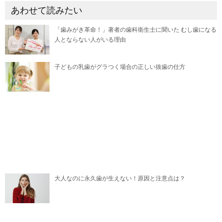
あわせて読みたい
「歯みがき革命！」著者の歯科衛生士に聞いた むし歯になる
人とならない人がいる理由
子どもの乳歯がグラつく場合の正しい抜歯の仕方
大人なのに永久歯が生えない！原因と注意点は？