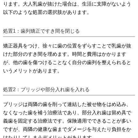
ります。大人乳歯が抜けた場合は、生活に支障がないよう
以下のような処置の選択肢があります。
処置1：歯列矯正ですき間を閉じる
矯正器具をつけ、徐々に歯の位置をずらすことで乳歯が抜
けた部分のすき間を埋めます。時間と費用はかかります
が、他の歯を傷つけることなく自分の歯列を整えられると
いうメリットがあります。
処置2：ブリッジや部分入れ歯を入れる
ブリッジは両隣の歯を削って連結した被せ物をはめ込み、
なくなった歯を補う治療法であり、部分入れ歯は留め具で
義歯を固定する治療法です。保険適用でできることが多い
ですが、両隣の健康な歯までダメージを与えたり負担をか
けたりしてしまうデメリットがあります。