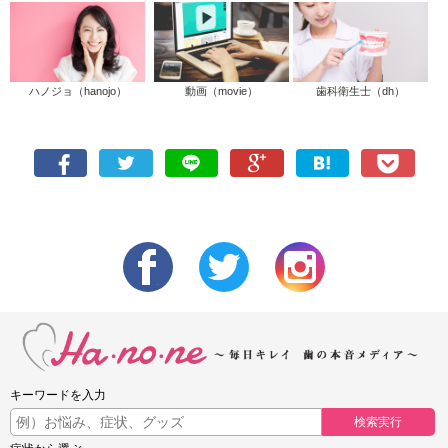
ハノジョ（hanojo）
動画（movie）
歯科衛生士（dh）
キーワードを入力
検索実行