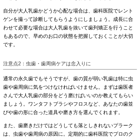
自分が大人乳歯かどうか心配な場合は、歯科医院でレント
ゲンを撮って診断してもらうようにしましょう。成長に合
わせて必要な場合は大人乳歯を抜いて歯列矯正を行うこと
もあるので、早めのお口の状態を把握しておくことが大切
です。
注意点2：虫歯・歯周病ケアは念入りに
通常の永久歯でもそうですが、歯の質が弱い乳歯は特に虫
歯や歯周病に気をつけなければいけません。まずは歯医者
さんで大人乳歯の部分をどう磨けばいいのか教えてもらい
ましょう。ワンタフトブラシやフロスなど、あなたの歯並
びや歯の形に合った道具や磨き方を選んでくれます。
また、歯磨きだけではどうしても落としきれないプラーク
は、虫歯や歯周病の原因に。定期的に歯科医院でプロのク