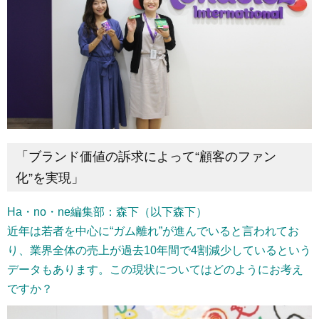
「ブランド価値の訴求によって“顧客のファン
化”を実現」
Ha・no・ne編集部：森下（以下森下）
近年は若者を中心に“ガム離れ”が進んでいると言われてお
り、業界全体の売上が過去10年間で4割減少しているという
データもあります。この現状についてはどのようにお考え
ですか？