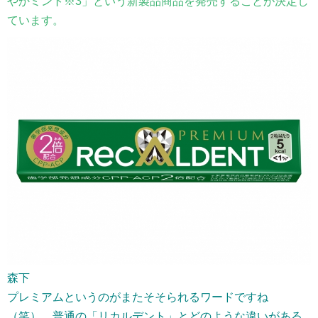
やかミント※3」という新製品商品を発売することが決定し
ています。
森下
プレミアムというのがまたそそられるワードですね
（笑）。普通の「リカルデント」とどのような違いがある