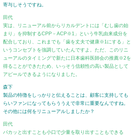
寄与しそうですね。
田代
実は、リニューアル前からリカルデントには「むし歯の始
まり」を抑制するCPP－ACP※1」という牛乳由来成分を
配合しており、これまでも「歯を丈夫で健康※1にする」と
いうコンセプトを強調していたんですよ。ただ、このリニ
ューアルのタイミングで新たに日本歯科医師会の推薦※2を
得ることができたため、いっそう信頼性の高い製品として
アピールできるようになりました。
森下
製品の特徴をしっかりと伝えることは、顧客に支持しても
らいファンになってもらううえで非常に重要なんですね。
その他には何をリニューアルしましたか？
田代
パカッと出すことも小口で少量を取り出すこともできる