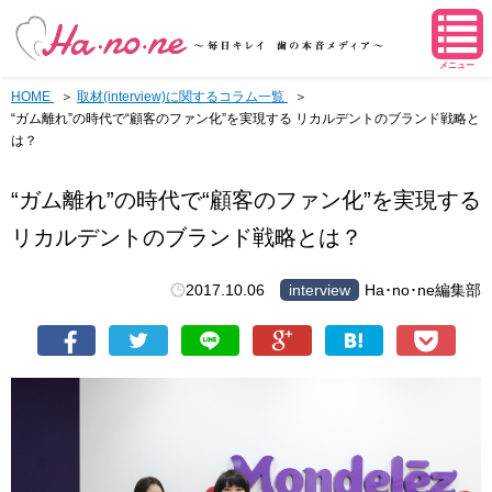
メニュー
HOME
取材(interview)に関するコラム一覧
“ガム離れ”の時代で“顧客のファン化”を実現する リカルデントのブランド戦略と
は？
“ガム離れ”の時代で“顧客のファン化”を実現する
リカルデントのブランド戦略とは？
2017.10.06
interview
Ha･no･ne編集部