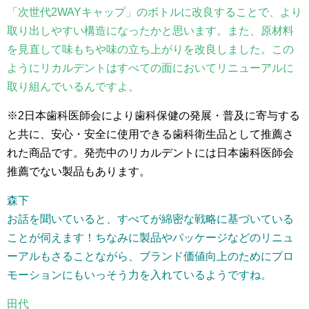
「次世代2WAYキャップ」のボトルに改良することで、より
取り出しやすい構造になったかと思います。また、原材料
を見直して味もちや味の立ち上がりを改良しました。この
ようにリカルデントはすべての面においてリニューアルに
取り組んでいるんですよ。
※2日本歯科医師会により歯科保健の発展・普及に寄与する
と共に、安心・安全に使用できる歯科衛生品として推薦さ
れた商品です。発売中のリカルデントには日本歯科医師会
推薦でない製品もあります。
森下
お話を聞いていると、すべてが綿密な戦略に基づいている
ことが伺えます！ちなみに製品やパッケージなどのリニュ
ーアルもさることながら、ブランド価値向上のためにプロ
モーションにもいっそう力を入れているようですね。
田代