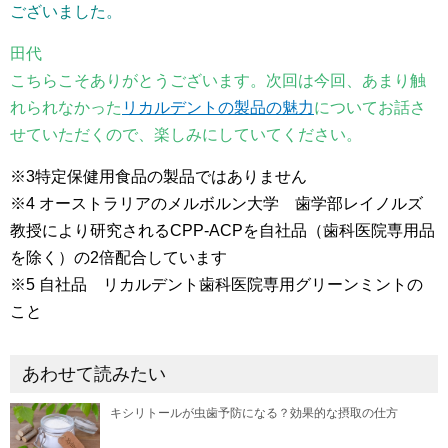
ございました。
田代
こちらこそありがとうございます。次回は今回、あまり触
れられなかった
リカルデントの製品の魅力
についてお話さ
せていただくので、楽しみにしていてください。
※3特定保健用食品の製品ではありません
※4 オーストラリアのメルボルン大学 歯学部レイノルズ
教授により研究されるCPP-ACPを自社品（歯科医院専用品
を除く）の2倍配合しています
※5 自社品 リカルデント歯科医院専用グリーンミントの
こと
あわせて読みたい
キシリトールが虫歯予防になる？効果的な摂取の仕方