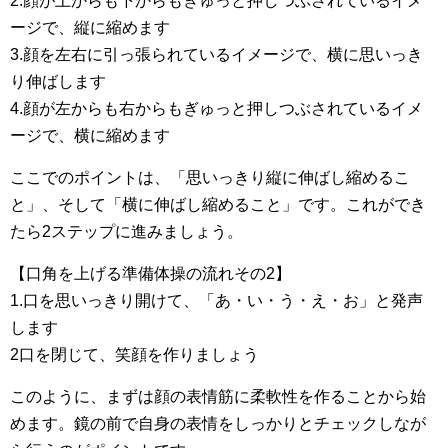
2.顔が上からも下からもぎゅっと押しつぶされているイメ
ージで、縦に縮めます
3.顔を左右に引っ張られているイメージで、横に思いっき
り伸ばします
4.顔が左からも右からもぎゅっと押しつぶされているイメ
ージで、横に縮めます
ここでのポイントは、「思いっきり縦に伸ばし縮めるこ
と」、そして「横に伸ばし縮めること」です。これができ
たら2ステップに進みましょう。
【口角を上げる準備体操の流れその2】
1.口を思いっきり開けて、「あ・い・う・え・お」と発声
します
2口を閉じて、笑顔を作りましょう
このように、まずは顔の表情筋に柔軟性を作ることから始
めます。鏡の前で自身の表情をしっかりとチェックしなが