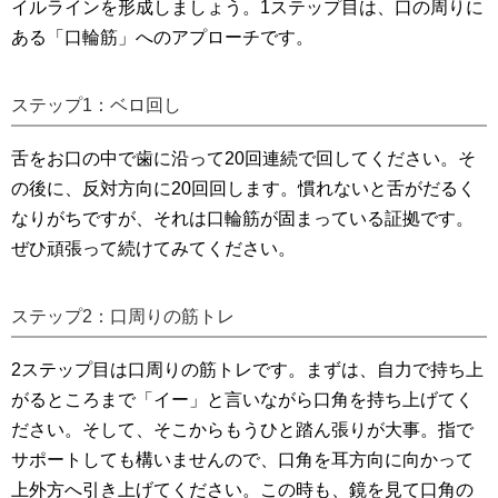
イルラインを形成しましょう。1ステップ目は、口の周りに
ある「口輪筋」へのアプローチです。
ステップ1：ベロ回し
舌をお口の中で歯に沿って20回連続で回してください。そ
の後に、反対方向に20回回します。慣れないと舌がだるく
なりがちですが、それは口輪筋が固まっている証拠です。
ぜひ頑張って続けてみてください。
ステップ2：口周りの筋トレ
2ステップ目は口周りの筋トレです。まずは、自力で持ち上
がるところまで「イー」と言いながら口角を持ち上げてく
ださい。そして、そこからもうひと踏ん張りが大事。指で
サポートしても構いませんので、口角を耳方向に向かって
上外方へ引き上げてください。この時も、鏡を見て口角の