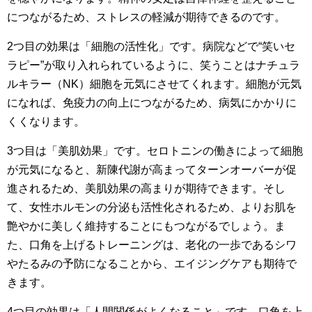
につながるため、ストレスの軽減が期待できるのです。
2つ目の効果は「細胞の活性化」です。病院などで“笑いセ
ラピー”が取り入れられているように、笑うことはナチュラ
ルキラー（NK）細胞を元気にさせてくれます。細胞が元気
になれば、免疫力の向上につながるため、病気にかかりに
くくなります。
3つ目は「美肌効果」です。セロトニンの働きによって細胞
が元気になると、新陳代謝が高まってターンオーバーが促
進されるため、美肌効果の高まりが期待できます。そし
て、女性ホルモンの分泌も活性化されるため、よりお肌を
艶やかに美しく維持することにもつながるでしょう。ま
た、口角を上げるトレーニングは、老化の一歩であるシワ
やたるみの予防になることから、エイジングケアも期待で
きます。
4つ目の効果は「人間関係がよくなること」です。口角を上