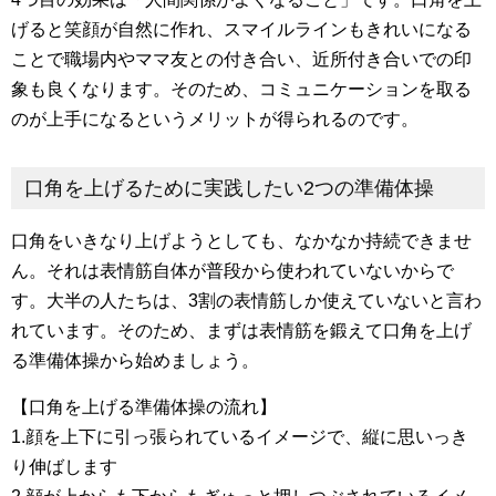
げると笑顔が自然に作れ、スマイルラインもきれいになる
ことで職場内やママ友との付き合い、近所付き合いでの印
象も良くなります。そのため、コミュニケーションを取る
のが上手になるというメリットが得られるのです。
口角を上げるために実践したい2つの準備体操
口角をいきなり上げようとしても、なかなか持続できませ
ん。それは表情筋自体が普段から使われていないからで
す。大半の人たちは、3割の表情筋しか使えていないと言わ
れています。そのため、まずは表情筋を鍛えて口角を上げ
る準備体操から始めましょう。
【口角を上げる準備体操の流れ】
1.顔を上下に引っ張られているイメージで、縦に思いっき
り伸ばします