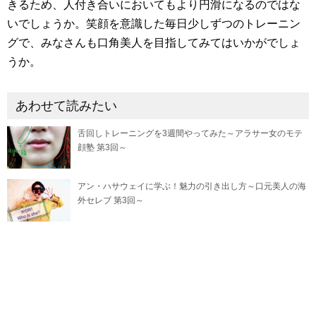
きるため、人付き合いにおいてもより円滑になるのではな
いでしょうか。笑顔を意識した毎日少しずつのトレーニン
グで、みなさんも口角美人を目指してみてはいかがでしょ
うか。
あわせて読みたい
舌回しトレーニングを3週間やってみた～アラサー女のモテ
顔塾 第3回～
アン・ハサウェイに学ぶ！魅力の引き出し方～口元美人の海
外セレブ 第3回～