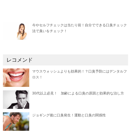
今やセルフチェックは当たり前！自分でできる口臭チェック
法で臭いをチェック！
レコメンド
マウスウォッシュよりも効果的！？口臭予防にはデンタルフ
ロス！
30代以上必見！ 加齢による口臭の原因と効果的な治し方
ジョギング後に口臭発生！運動と口臭の関係性