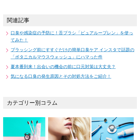
関連記事
口臭や感染症の予防に！舌ブラシ「ピュアループレン」を使っ
てみた！
ブラッシング前にすすぐだけの簡単口臭ケア インスタで話題の
「ボタニカルマウスウォッシュ」にハマった件
夏本番到来！出会いの機会の前に口元対策は大丈夫？
気になる口臭の発生原因とその対処方法をご紹介！
カテゴリー別コラム