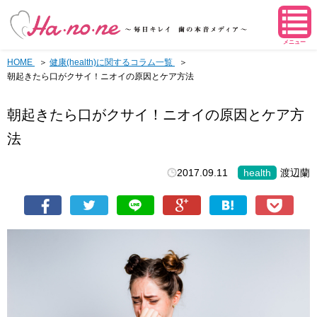
メニュー
HOME
健康(health)に関するコラム一覧
朝起きたら口がクサイ！ニオイの原因とケア方法
朝起きたら口がクサイ！ニオイの原因とケア方
法
2017.09.11
health
渡辺蘭