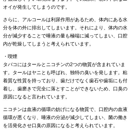
オイが発生してしまうのです。
さらに、アルコールは利尿作用があるため、体内にある水
分を体の外に排出してしまいます。それにより、体内の水
分が減少することで唾液の量も極端に減ってしまい、口腔
内が乾燥してしまうと考えられています。
・喫煙
タバコにはタールとニコチンの2つの物質が含まれていま
す。タールはヤニとも呼ばれ、独特の臭いを発します。粘
着質な性質を持っており、歯だけでなく歯石や歯垢にも付
着し、歯磨きで完全に落とすことができないため、口臭の
原因になると言われています。
ニコチンは血液の循環の妨げになる物質で、口腔内の血液
循環が悪くなり、唾液の分泌が減少してしまい、菌の働き
を活発化させ口臭の原因になると考えられています。