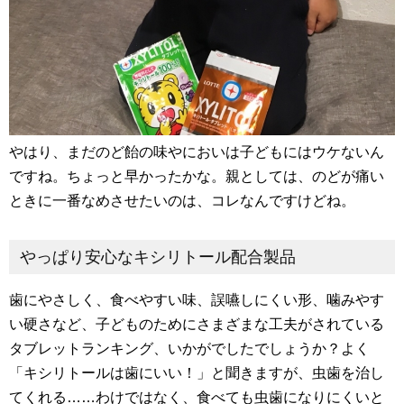
やはり、まだのど飴の味やにおいは子どもにはウケないん
ですね。ちょっと早かったかな。親としては、のどが痛い
ときに一番なめさせたいのは、コレなんですけどね。
やっぱり安心なキシリトール配合製品
歯にやさしく、食べやすい味、誤嚥しにくい形、噛みやす
い硬さなど、子どものためにさまざまな工夫がされている
タブレットランキング、いかがでしたでしょうか？よく
「キシリトールは歯にいい！」と聞きますが、虫歯を治し
てくれる……わけではなく、食べても虫歯になりにくいと