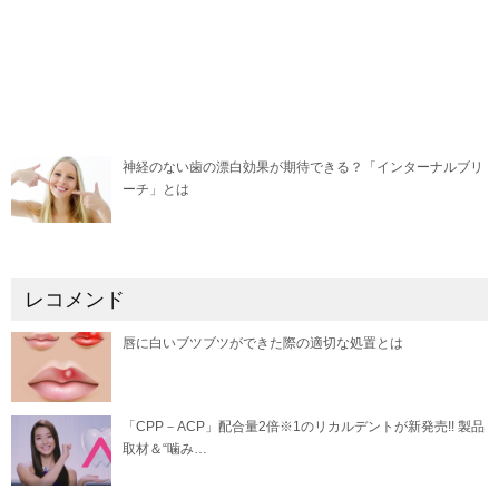
神経のない歯の漂白効果が期待できる？「インターナルブリ
ーチ」とは
レコメンド
唇に白いブツブツができた際の適切な処置とは
「CPP－ACP」配合量2倍※1のリカルデントが新発売!! 製品
取材＆“噛み…