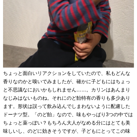
ちょっと面白いリアクションをしていたので、私もどんな
香りなのかと嗅いでみましたが、確かに子どもにはちょっ
と不思議なにおいかもしれません……。カリンはあんまり
なじみはないものね。それにのど飴特有の香りも多少あり
ます。形状は誤って飲み込んでしまわないように配慮した
ドーナツ型。「のど飴」なので、味もやっぱり3つの中では
ちょっと薬っぽい？もちろん大人がなめる分にはとても美
味しいし、のどに効きそうですが、子どもにとってこの味