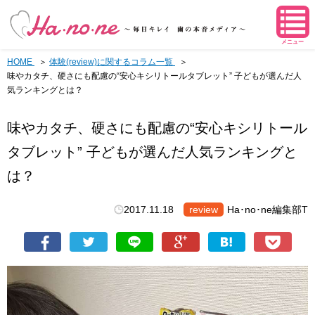
メニュー
HOME
体験(review)に関するコラム一覧
味やカタチ、硬さにも配慮の“安心キシリトールタブレット” 子どもが選んだ人
気ランキングとは？
味やカタチ、硬さにも配慮の“安心キシリトール
タブレット” 子どもが選んだ人気ランキングと
は？
2017.11.18
review
Ha･no･ne編集部T