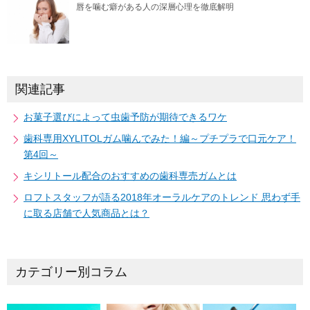
唇を噛む癖がある人の深層心理を徹底解明
関連記事
お菓子選びによって虫歯予防が期待できるワケ
歯科専用XYLITOLガム噛んでみた！編～プチプラで口元ケア！
第4回～
キシリトール配合のおすすめの歯科専売ガムとは
ロフトスタッフが語る2018年オーラルケアのトレンド 思わず手
に取る店舗で人気商品とは？
カテゴリー別コラム