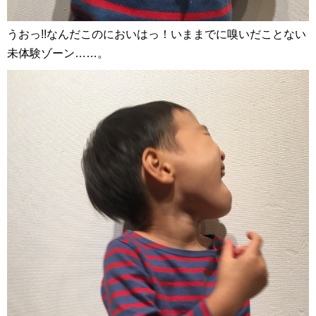
うおっ!!なんだこのにおいはっ！いままでに嗅いだことない
未体験ゾーン……。