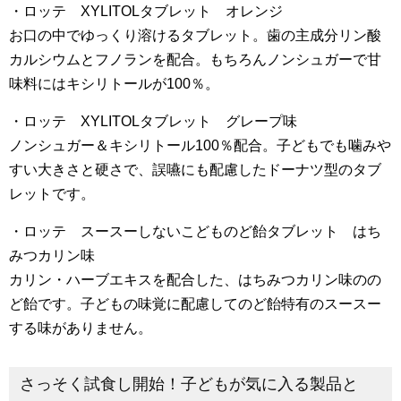
・ロッテ XYLITOLタブレット オレンジ
お口の中でゆっくり溶けるタブレット。歯の主成分リン酸
カルシウムとフノランを配合。もちろんノンシュガーで甘
味料にはキシリトールが100％。
・ロッテ XYLITOLタブレット グレープ味
ノンシュガー＆キシリトール100％配合。子どもでも噛みや
すい大きさと硬さで、誤嚥にも配慮したドーナツ型のタブ
レットです。
・ロッテ スースーしないこどものど飴タブレット はち
みつカリン味
カリン・ハーブエキスを配合した、はちみつカリン味のの
ど飴です。子どもの味覚に配慮してのど飴特有のスースー
する味がありません。
さっそく試食し開始！子どもが気に入る製品と