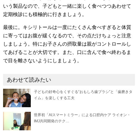
いう製品なので、子どもと一緒に楽しく食べつつあわせて
定期検診にも積極的に行きましょう。
最後に。キシリトールは一度にたくさん食べすぎると体質
に寄ってはお腹が緩くなるので、その点だけちょっと注意
しましょう。特にお子さんの摂取量は親がコントロールし
てあげることが大切です。また、口に含んで食べ終わるま
で目を離さないようにしましょう。
あわせて読みたい
子どもの好奇心をくすぐる“おもしろ歯ブラシ”と「歯磨きタ
イム」を楽しくする工夫
世界初「AIスマートミラー」による口腔内ケア ライオン・
IMJ共同開発のテク…