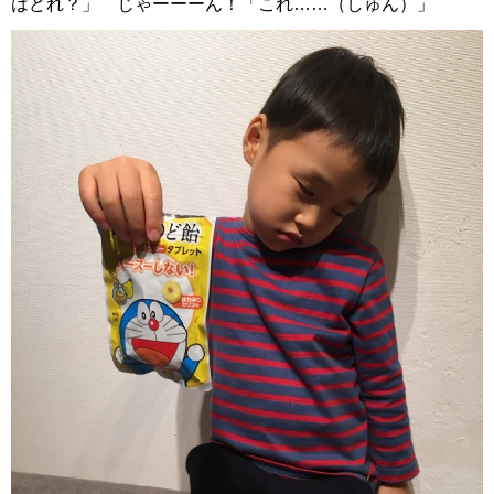
はどれ？」 じゃーーーん！「これ……（しゅん）」