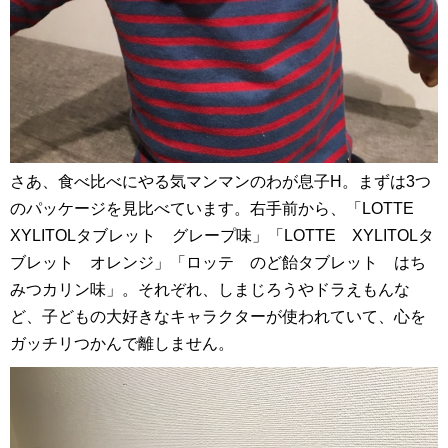
さあ、食べ比べにやる気マンマンのわが息子H。まずは3つ
のパッケージを見比べています。右手前から、「LOTTE
XYLITOLタブレット グレープ味」「LOTTE XYLITOLタ
ブレット オレンジ」「ロッテ のど飴タブレット はち
みつカリン味」。それぞれ、しまじろうやドラえもんな
ど、子どもの大好きなキャラクターが使われていて、心を
ガッチリつかんで離しません。