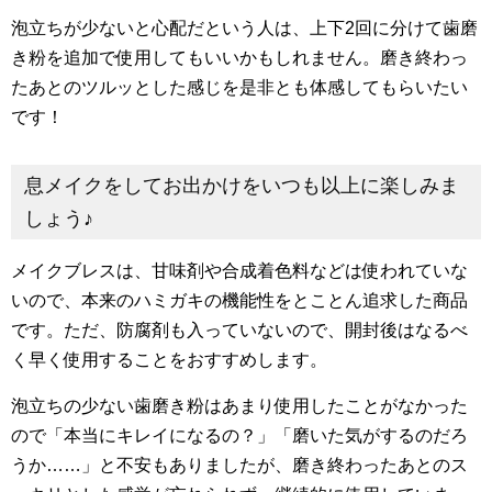
泡立ちが少ないと心配だという人は、上下2回に分けて歯磨
き粉を追加で使用してもいいかもしれません。磨き終わっ
たあとのツルッとした感じを是非とも体感してもらいたい
です！
息メイクをしてお出かけをいつも以上に楽しみま
しょう♪
メイクブレスは、甘味剤や合成着色料などは使われていな
いので、本来のハミガキの機能性をとことん追求した商品
です。ただ、防腐剤も入っていないので、開封後はなるべ
く早く使用することをおすすめします。
泡立ちの少ない歯磨き粉はあまり使用したことがなかった
ので「本当にキレイになるの？」「磨いた気がするのだろ
うか……」と不安もありましたが、磨き終わったあとのス