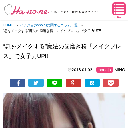
メニュー
HOME
ハノジョ(hanojo)に関するコラム一覧
“息をメイクする”魔法の歯磨き粉「メイクブレス」で女子力UP!!
“息をメイクする”魔法の歯磨き粉「メイクブレ
ス」で女子力UP!!
2018.01.02
hanojo
MIHO