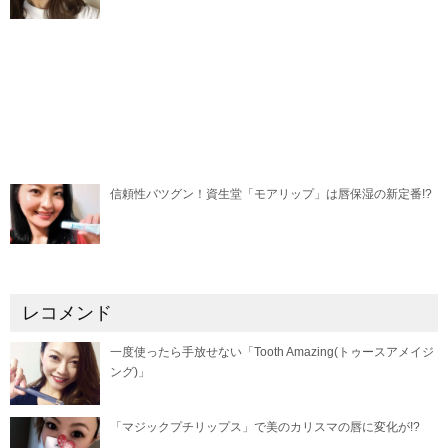
信頼性バツグン！資生堂「モアリップ」は唇保湿の新定番!?
レコメンド
一度使ったら手放せない「Tooth Amazing(トゥースアメイジ
ング)」
「マジックプチリップス」で美のカリスマの唇に変化が!?