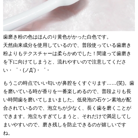
歯磨き粉の色はほんのり黄色がかった白色です。
天然由来成分を使用しているので、普段使っている歯磨き
粉よりもテクスチャーは柔らかめでした！間違って歯磨き
を下に向けてしまうと、流れやすいので注意してくださ
い・゜・(ノД`)・゜・
もうこの時点でいい匂いが鼻腔をくすぐります……(笑)。歯
を磨いている時が香りを一番楽しめるので、普段よりも長
い時間歯を磨いてしまいました。低発泡の石ケン素地が配
合されているので、泡立ちが少なく、長く歯を磨くことが
できます。泡立ちすぎてしまうと、それだけで満足してし
まいやすいので、磨き残しを防止できるのが嬉しいです
ね。