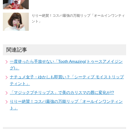
りりー絶賛！コスパ最強の万能リップ「オールインワンティ
ント」
関連記事
一度使ったら手放せない「Tooth Amazing(トゥースアメイジン
グ)」
ナチュメ女子・ゆかしも即買い？「シーティブ モイストリップ
ティント」
「マジックプチリップス」で美のカリスマの唇に変化が!?
りりー絶賛！コスパ最強の万能リップ「オールインワンティン
ト」