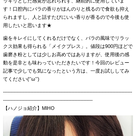
ッキリとした感覚が忘れられず、継続的に使用していま
す！口腔内にバラの香りがほんのりと残るので食欲も抑え
られますし、人と話すたびにいい香りが香るので今後も使
用したいと思います★
歯をキレイにしてくれるだけでなく、バラの風味でリラッ
クス効果も得られる「メイクブレス」。値段は900円ほどで
歯磨き粉としては少しお高めではありますが、使用後の感
動を是非とも味わっていただきたいです！今回のレビュー
記事で少しでも気になったという方は、一度お試ししてみ
てください(‘’ω’’)
-------------------------------------------------------------------------------------
-----------------------------------------------------------
【ハノジョ紹介】MIHO