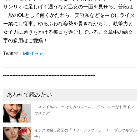
サンリオに足しげく通うなど乙女の一面を見せる。普段は
一般のOLとして働くかたわら、美容系などを中心にライタ
ー業にも従事。ゆるふわな姿勢を貫きながらも、執筆力と
女子力に磨きをかける毎日を過ごしている。文章中の絵文
字の多用はご愛嬌！
Twitter：
MIHO⋆¨̮⑅
-------------------------------------------------------------------------------------
-----------------------------------------------------------
あわせて読みたい
「スマイルハニー はちみつジェル」で“ヘルシーなドライマ
ウスケア”
インスタ映え必至の「リフトアップトレーナー ブルブルブル
子」