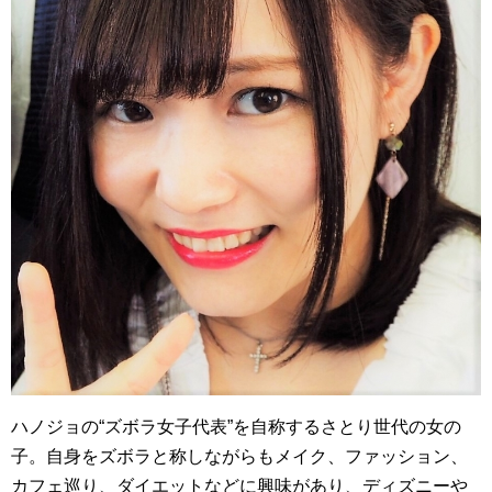
ハノジョの“ズボラ女子代表”を自称するさとり世代の女の
子。自身をズボラと称しながらもメイク、ファッション、
カフェ巡り、ダイエットなどに興味があり、ディズニーや