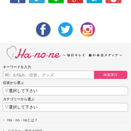
キーワードを入力
検索実行
症状から選ぶ
カテゴリーから選ぶ
Ha・no・neとは？
ドクター・衛生士紹介