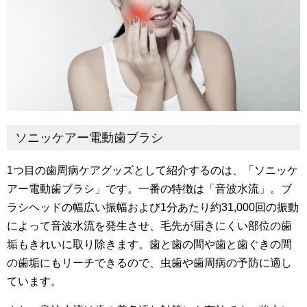
ソニッケアー電動歯ブラシ
1つ目の歯周病ケアグッズとして紹介するのは、「ソニッケ
アー電動歯ブラシ」です。一番の特徴は「音波水流」。ブ
ラシヘッドの幅広い振幅および1分あたり約31,000回の振動
によって音波水流を発生させ、毛先が届きにくい部位の歯
垢もきれいに取り除きます。歯と歯の間や歯と歯ぐきの間
の歯垢にもリーチできるので、虫歯や歯周病の予防に適し
ています。