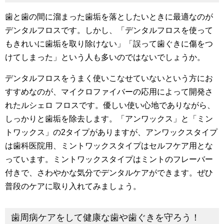
歯と歯の間に溜まった歯垢を落としたいときに最適なのが
デンタルフロスです。しかし、「デンタルフロスを使って
もきれいに歯垢を取り除けない」「誤って歯ぐきに傷をつ
けてしまった」という人も多いのではないでしょうか。
デンタルフロスをうまく使いこなせていないという方にお
すすめなのが、マイクロファイバーの応用によって開発さ
れたルシェロ フロスです。優しい使い心地でありながら、
しっかりと歯垢を除去します。「アンワックス」と「ミン
トワックス」の2タイプがありますが、アンワックスタイプ
は歯科医院用、ミントワックスタイプはセルフケア用とな
っています。ミントワックスタイプはミントのフレーバー
付きで、さわやかな気分でデンタルケアができます。ぜひ
普段のケアに取り入れてみましょう。
歯周病ケアをして健康な歯や歯ぐきを守ろう！