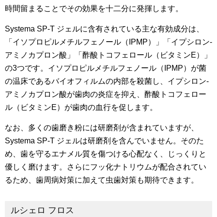
時間留まることでその効果を十二分に発揮します。
Systema SP-T ジェルに含有されている主な有効成分は、
「イソプロピルメチルフェノール（IPMP）」「イプシロン‐
アミノカプロン酸」「酢酸トコフェロール（ビタミンE）」
の3つです。イソプロピルメチルフェノール（IPMP）が菌
の温床であるバイオフィルムの内部を殺菌し、イプシロン‐
アミノカプロン酸が歯肉の炎症を抑え、酢酸トコフェロー
ル（ビタミンE）が歯肉の血行を促します。
なお、多くの歯磨き粉には研磨剤が含まれていますが、
Systema SP-T ジェルは研磨剤を含んでいません。そのた
め、歯を守るエナメル質を傷つける心配なく、じっくりと
優しく磨けます。さらにフッ化ナトリウムが配合されてい
るため、歯周病対策に加えて虫歯対策も期待できます。
ルシェロ フロス