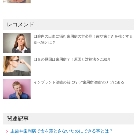
レコメンド
口腔内の出血に悩む歯周病の方必見！歯や歯ぐきを強くする
食べ物とは？
口臭の原因は歯周病？！原因と対処法をご紹介
インプラント治療の前に行う“歯周病治療”のナゾに迫る！
関連記事
虫歯や歯周病で命を落とさないためにできる事とは？