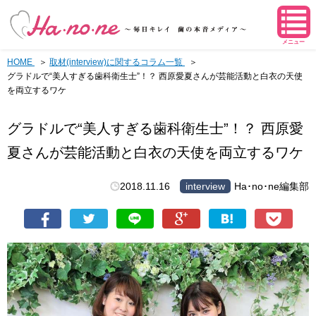
メニュー
HOME
取材(interview)に関するコラム一覧
グラドルで“美人すぎる歯科衛生士”！？ 西原愛夏さんが芸能活動と白衣の天使
を両立するワケ
グラドルで“美人すぎる歯科衛生士”！？ 西原愛
夏さんが芸能活動と白衣の天使を両立するワケ
2018.11.16
interview
Ha･no･ne編集部