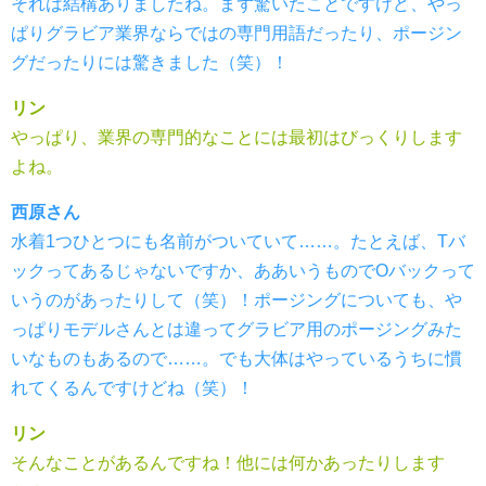
それは結構ありましたね。まず驚いたことですけど、やっ
ぱりグラビア業界ならではの専門用語だったり、ポージン
グだったりには驚きました（笑）！
リン
やっぱり、業界の専門的なことには最初はびっくりします
よね。
西原さん
水着1つひとつにも名前がついていて……。たとえば、Tバ
ックってあるじゃないですか、ああいうものでOバックって
いうのがあったりして（笑）！ポージングについても、や
っぱりモデルさんとは違ってグラビア用のポージングみた
いなものもあるので……。でも大体はやっているうちに慣
れてくるんですけどね（笑）！
リン
そんなことがあるんですね！他には何かあったりします