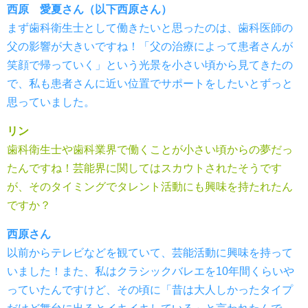
西原 愛夏さん（以下西原さん）
まず歯科衛生士として働きたいと思ったのは、歯科医師の
父の影響が大きいですね！「父の治療によって患者さんが
笑顔で帰っていく」という光景を小さい頃から見てきたの
で、私も患者さんに近い位置でサポートをしたいとずっと
思っていました。
リン
歯科衛生士や歯科業界で働くことが小さい頃からの夢だっ
たんですね！芸能界に関してはスカウトされたそうです
が、そのタイミングでタレント活動にも興味を持たれたん
ですか？
西原さん
以前からテレビなどを観ていて、芸能活動に興味を持って
いました！また、私はクラシックバレエを10年間くらいや
っていたんですけど、その頃に「昔は大人しかったタイプ