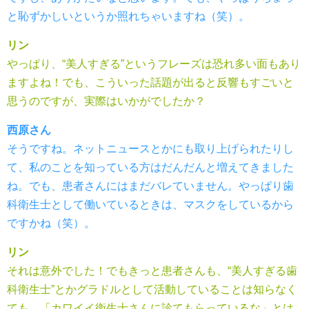
と恥ずかしいというか照れちゃいますね（笑）。
リン
やっぱり、“美人すぎる”というフレーズは恐れ多い面もあり
ますよね！でも、こういった話題が出ると反響もすごいと
思うのですが、実際はいかがでしたか？
西原さん
そうですね。ネットニュースとかにも取り上げられたりし
て、私のことを知っている方はだんだんと増えてきました
ね。でも、患者さんにはまだバレていません。やっぱり歯
科衛生士として働いているときは、マスクをしているから
ですかね（笑）。
リン
それは意外でした！でもきっと患者さんも、“美人すぎる歯
科衛生士”とかグラドルとして活動していることは知らなく
ても、「カワイイ衛生士さんに診てもらっているな」とは