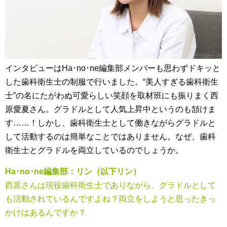
インタビューはHa･no･ne編集部メンバーも思わずドキッと
した歯科衛生士の制服で行いました。“美人すぎる歯科衛生
士”の名にたがわぬ可愛らしい笑顔を取材班にも振りまく西
原愛夏さん。グラドルとして人気上昇中というのも頷けま
す……！しかし、歯科衛生士として働きながらグラドルと
して活動するのは簡単なことではありません。なぜ、歯科
衛生士とグラドルを両立しているのでしょうか。
Ha･no･ne編集部：リン（以下リン）
西原さんは現役歯科衛生士でありながら、グラドルとして
も活動されているんですよね？両立をしようと思ったきっ
かけはあるんですか？