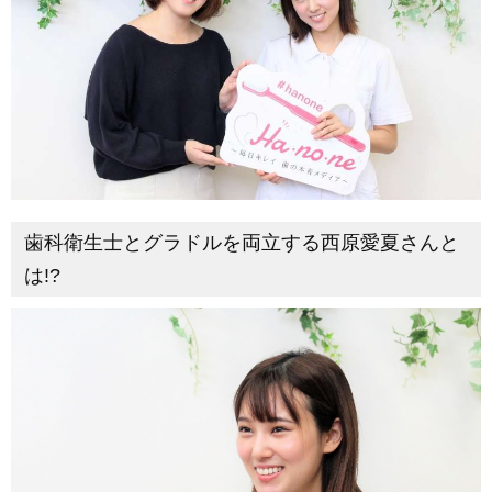
歯科衛生士とグラドルを両立する西原愛夏さんと
は!?