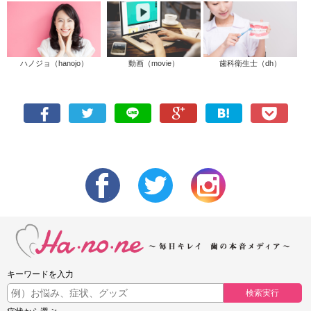
ハノジョ（hanojo）
動画（movie）
歯科衛生士（dh）
キーワードを入力
検索実行