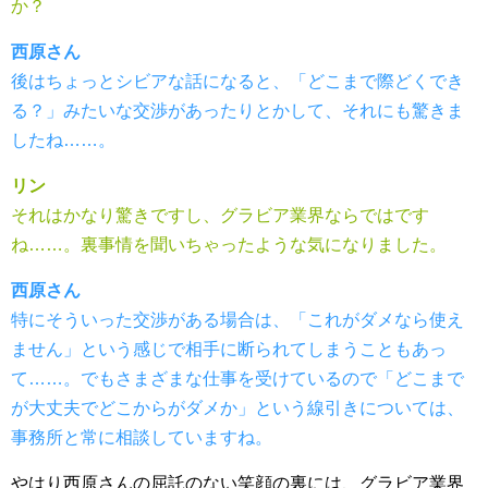
か？
西原さん
後はちょっとシビアな話になると、「どこまで際どくでき
る？」みたいな交渉があったりとかして、それにも驚きま
したね……。
リン
それはかなり驚きですし、グラビア業界ならではです
ね……。裏事情を聞いちゃったような気になりました。
西原さん
特にそういった交渉がある場合は、「これがダメなら使え
ません」という感じで相手に断られてしまうこともあっ
て……。でもさまざまな仕事を受けているので「どこまで
が大丈夫でどこからがダメか」という線引きについては、
事務所と常に相談していますね。
やはり西原さんの屈託のない笑顔の裏には、グラビア業界