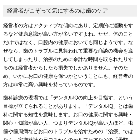
経営者がこぞって気にするのは歯のケア
経営者の方はアクティブな傾向にあり、定期的に運動をす
るなど健康意識が高い方が多いですよね。ただ、体のこと
だけではなく、口腔内の健康においても同じようです。な
ぜなら、歯のトラブルに見舞われて重要な商談の機会を逸
してしまったり、治療のために余計な時間を取られたりす
るのは経営者からしたら損失でしかありません。そのた
め、いかにお口の健康を保つかということにも、経営者の
方は非常に高い興味を持っているのです。
歯科診療の現場では「デンタルIQの向上を目指す」という
目標が立てられることがあります。「デンタルIQ」とは歯
科に関する知性を意味します。お口の健康に関する興味・
関心・知識が高い人、つまりデンタルIQが高い人ほど、虫
歯や歯周病などお口のトラブルを治すための「治療」では
なく、定期検診や日ごろからのセルフケアなどの「予防」