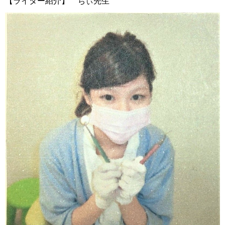
【ライター紹介】 ちぃ先生