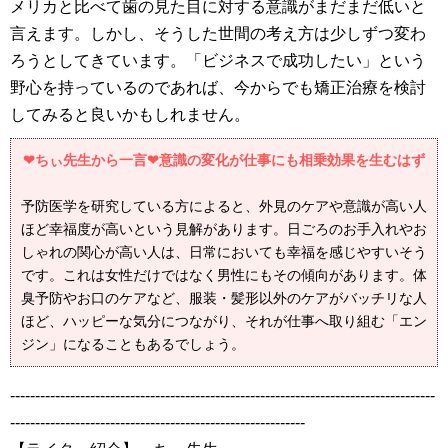
メリカと比べて歯の見た目に対する意識がまだまだ低いと
言えます。しかし、そうした世間の考え方は少しずつ変わ
ろうとしてきています。「ビジネスで成功したい」という
野心を持っているのであれば、今からでも矯正治療を検討
してみると良いかもしれません。
❤ちぃ先生から一言❤意識の変化が仕事にも相乗効果を生むはず
予防医学を研究している方によると、外見のケアや意識が高い人
ほど幸福度が高いという見解があります。日ごろのお手入れやお
しゃれの関心が高い人は、日常においても幸福を感じやすいそう
です。これは女性だけではなく男性にもその傾向があります。体
臭予防やお口のケアなど、服装・髪形以外のケアがバッチリな人
ほど、ハッピーな気分につながり、それが仕事へ取り組む「エン
ジン」になることもあるでしょう。
-------------------------------------------------------------------------------------
-----------------------------------------------------------