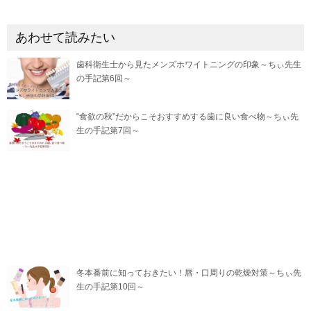
あわせて読みたい
歯科衛生士から見たメンズホワイトニングの印象～ちぃ先生
の手記第6回～
“食欲の秋”だからこそおすすめする歯に良い食べ物～ちぃ先
生の手記第7回～
冬本番前に知っておきたい！唇・口周りの乾燥対策～ちぃ先
生の手記第10回～