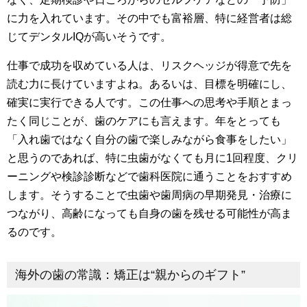
に力を入れています。その中でも富裕層、特に経営者は総
じてデンタルIQが高いそうです。
仕事で成功を収めている人は、リスクヘッジが得意で先を
読む力に長けていますよね。あるいは、目標を明確にし、
確実に実行できる人です。この仕事への思考や手順とまっ
たく同じことが、歯のケアにも言えます。年をとっても
「入れ歯ではなく自分の歯で楽しみながら食事をしたい」
と思うのであれば、特に虫歯がなくても月に1回程度、クリ
ーニングや検診診断などで歯科医院に通うことをおすすめ
します。そうすることで虫歯や歯周病の早期発見・治療に
つながり、高齢になっても自身の歯を残せる可能性が高ま
るのです。
海外の歯の常識：矯正は“親からのギフト”