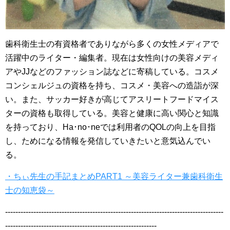
歯科衛生士の有資格者でありながら多くの女性メディアで
活躍中のライター・編集者。現在は女性向けの美容メディ
アやJJなどのファッション誌などに寄稿している。コスメ
コンシェルジュの資格を持ち、コスメ・美容への造詣が深
い。また、サッカー好きが高じてアスリートフードマイス
ターの資格も取得している。美容と健康に高い関心と知識
を持っており、Ha･no･neでは利用者のQOLの向上を目指
し、ためになる情報を発信していきたいと意気込んでい
る。
・ちぃ先生の手記まとめPART1 ～美容ライター兼歯科衛生
士の知恵袋～
-------------------------------------------------------------------------------------
-----------------------------------------------------------