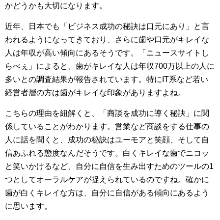
かどうかも大切になります。
近年、日本でも「ビジネス成功の秘訣は口元にあり」と言
われるようになってきており、さらに歯や口元がキレイな
人は年収が高い傾向にあるそうです。「ニュースサイトし
らべぇ」によると、歯がキレイな人は年収700万以上の人に
多いとの調査結果が報告されています。特にIT系など若い
経営者層の方は歯がキレイな印象がありますよね。
こちらの理由を紐解くと、「商談を成功に導く秘訣」に関
係していることがわかります。営業など商談をする仕事の
人に話を聞くと、成功の秘訣はユーモアと笑顔、そして自
信あふれる態度なんだそうです。白くキレイな歯でニコッ
と笑いかけるなど、自分に自信を生み出すためのツールの1
つとしてオーラルケアが捉えられているのですね。確かに
歯が白くキレイな方は、自分に自信がある傾向にあるよう
に思います。