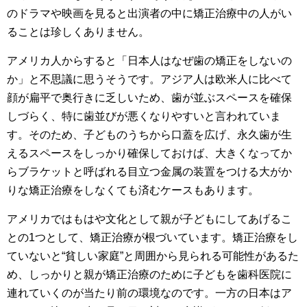
のドラマや映画を見ると出演者の中に矯正治療中の人がい
ることは珍しくありません。
アメリカ人からすると「日本人はなぜ歯の矯正をしないの
か」と不思議に思うそうです。アジア人は欧米人に比べて
顔が扁平で奥行きに乏しいため、歯が並ぶスペースを確保
しづらく、特に歯並びが悪くなりやすいと言われていま
す。そのため、子どものうちから口蓋を広げ、永久歯が生
えるスペースをしっかり確保しておけば、大きくなってか
らブラケットと呼ばれる目立つ金属の装置をつける大がか
りな矯正治療をしなくても済むケースもあります。
アメリカではもはや文化として親が子どもにしてあげるこ
との1つとして、矯正治療が根づいています。矯正治療をし
ていないと“貧しい家庭”と周囲から見られる可能性があるた
め、しっかりと親が矯正治療のために子どもを歯科医院に
連れていくのが当たり前の環境なのです。一方の日本はア