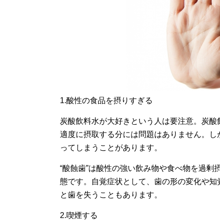
1.酸性の食品を摂りすぎる
炭酸飲料水が大好きという人は要注意。炭酸
適度に摂取する分には問題はありません。し
ってしまうことがあります。
“酸蝕歯”は酸性の強い飲み物や食べ物を過
態です。自覚症状として、歯の形の変化や知
と歯を失うこともあります。
2.喫煙する