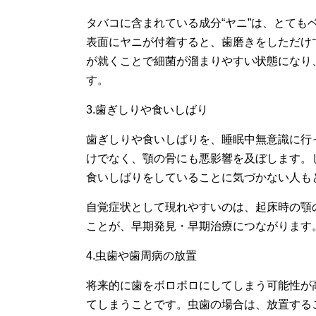
タバコに含まれている成分“ヤニ”は、とて
表面にヤニが付着すると、歯磨きをしただけ
が就くことで細菌が溜まりやすい状態になり
す。
3.歯ぎしりや食いしばり
歯ぎしりや食いしばりを、睡眠中無意識に行
けでなく、顎の骨にも悪影響を及ぼします。
食いしばりをしていることに気づかない人も
自覚症状として現れやすいのは、起床時の顎
ことが、早期発見・早期治療につながります
4.虫歯や歯周病の放置
将来的に歯をボロボロにしてしまう可能性が
てしまうことです。虫歯の場合は、放置する