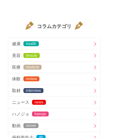
コラムカテゴリ
健康
health
美容
beauty
医療
medical
体験
review
取材
interview
ニュース
news
ハノジョ
hanojo
動画
movie
歯科衛生士
dh