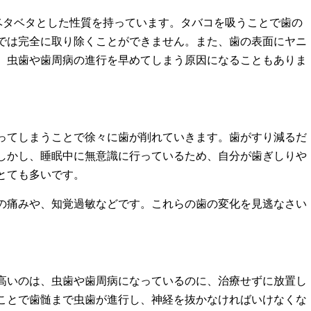
もベタベタとした性質を持っています。タバコを吸うことで歯の
では完全に取り除くことができません。また、歯の表面にヤニ
、虫歯や歯周病の進行を早めてしまう原因になることもありま
ってしまうことで徐々に歯が削れていきます。歯がすり減るだ
しかし、睡眠中に無意識に行っているため、自分が歯ぎしりや
とても多いです。
の痛みや、知覚過敏などです。これらの歯の変化を見逃なさい
。
高いのは、虫歯や歯周病になっているのに、治療せずに放置し
ことで歯髄まで虫歯が進行し、神経を抜かなければいけなくな