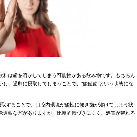
飲料は歯を溶かしてしまう可能性がある飲み物です。もちろん
かし、過剰に摂取してしまうことで、“酸蝕歯”という状態にな
剰摂取することで、口腔内環境が酸性に傾き歯が溶けてしまう状
覚過敏などがありますが、比較的気づきにくく、処置が遅れる