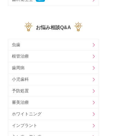
お悩み相談Q&A
虫歯
根管治療
歯周病
小児歯科
予防処置
審美治療
ホワイトニング
インプラント