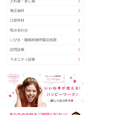
入れ歯・差し歯
矯正歯科
口腔外科
咬み合わせ
いびき・睡眠時無呼吸症候群
訪問診療
マタニティ診療