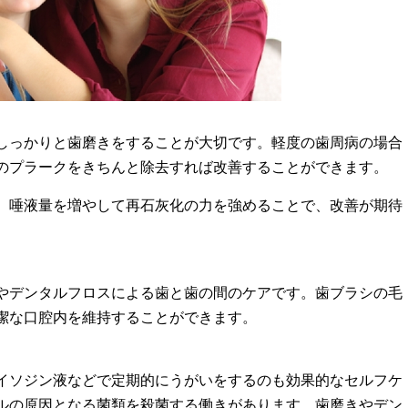
しっかりと歯磨きをすることが大切です。軽度の歯周病の場合
のプラークをきちんと除去すれば改善することができます。
、唾液量を増やして再石灰化の力を強めることで、改善が期待
やデンタルフロスによる歯と歯の間のケアです。歯ブラシの毛
潔な口腔内を維持することができます。
イソジン液などで定期的にうがいをするのも効果的なセルフケ
ルの原因となる菌類を殺菌する働きがあります。歯磨きやデン