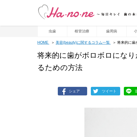
虫歯
根管治療
歯周病
HOME
美容(beauty)に関するコラム一覧
将来的に歯
将来的に歯がボロボロになり
るための方法
シェア
ツイート