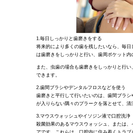
1.毎日しっかりと歯磨きをする
将来的により多くの歯を残したいなら、毎日
は歯磨きをしっかりと行い、歯周ポケット内
また、虫歯の場合も歯磨きをしっかりと行い
できます。
2.歯間ブラシやデンタルフロスなどを使う
歯磨きと平行して行いたいのは、歯間ブラシ
が入りらない隅々のプラークを落とせて、清
3.マウスウォッシュやイソジン液で口腔洗浄
殺菌効果のあるマウスウォッシュ、または、
アです。これらは、口腔内に住み着くトラブ