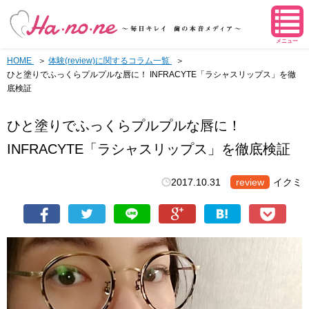
メニュー
HOME
体験(review)に関するコラム一覧
ひと塗りでふっくらプルプルな唇に！ INFRACYTE「ラシャスリップス」を徹
底検証
ひと塗りでふっくらプルプルな唇に！
INFRACYTE「ラシャスリップス」を徹底検証
2017.10.31
review
イクミ