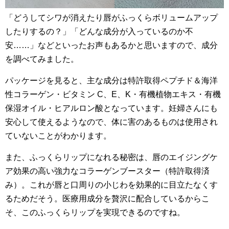
「どうしてシワが消えたり唇がふっくらボリュームアップ
したりするの？」「どんな成分が入っているのか不
安……」などといったお声もあるかと思いますので、成分
を調べてみました。
パッケージを見ると、主な成分は特許取得ペプチド＆海洋
性コラーゲン・ビタミン C、E、K・有機植物エキス・有機
保湿オイル・ヒアルロン酸となっています。妊婦さんにも
安心して使えるようなので、体に害のあるものは使用され
ていないことがわかります。
また、ふっくらリップになれる秘密は、唇のエイジングケ
ア効果の高い強力なコラーゲンブースター（特許取得済
み）。これが唇と口周りの小じわを効果的に目立たなくす
るためだそう。医療用成分を贅沢に配合しているからこ
そ、このふっくらリップを実現できるのですね。