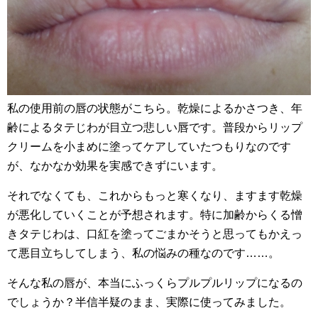
私の使用前の唇の状態がこちら。乾燥によるかさつき、年
齢によるタテじわが目立つ悲しい唇です。普段からリップ
クリームを小まめに塗ってケアしていたつもりなのです
が、なかなか効果を実感できずにいます。
それでなくても、これからもっと寒くなり、ますます乾燥
が悪化していくことが予想されます。特に加齢からくる憎
きタテじわは、口紅を塗ってごまかそうと思ってもかえっ
て悪目立ちしてしまう、私の悩みの種なのです……。
そんな私の唇が、本当にふっくらプルプルリップになるの
でしょうか？半信半疑のまま、実際に使ってみました。