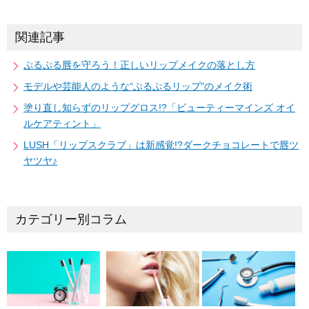
関連記事
ぷるぷる唇を守ろう！正しいリップメイクの落とし方
モデルや芸能人のような“ぷるぷるリップ”のメイク術
塗り直し知らずのリップグロス!?「ビューティーマインズ オイ
ルケアティント」
LUSH「リップスクラブ」は新感覚!?ダークチョコレートで唇ツ
ヤツヤ♪
カテゴリー別コラム