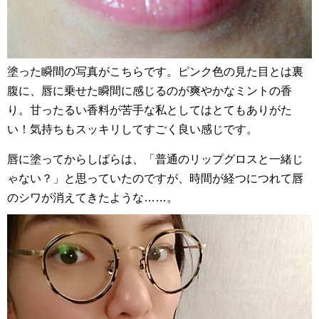
塗った瞬間の写真がこちらです。ピンク色の見た目とは裏
腹に、唇に乗せた瞬間に感じるのが爽やかなミントの香
り。甘ったるい香料が苦手な私としてはとてもありがた
い！気持ちもスッキリしてすごく良い感じです。
唇に塗ってからしばらは、「普通のリップグロスと一緒じ
ゃない？」と思っていたのですが、時間が経つにつれて唇
のシワが消えてきたような……。