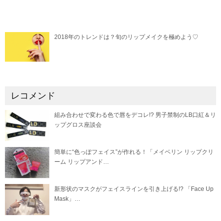
2018年のトレンドは？旬のリップメイクを極めよう♡
レコメンド
組み合わせで変わる色で唇をデコレ!? 男子禁制のLB口紅＆リ
ップグロス座談会
簡単に“色っぽフェイス”が作れる！「メイベリン リップクリ
ーム リップアンド…
新形状のマスクがフェイスラインを引き上げる!? 「Face Up
Mask」…