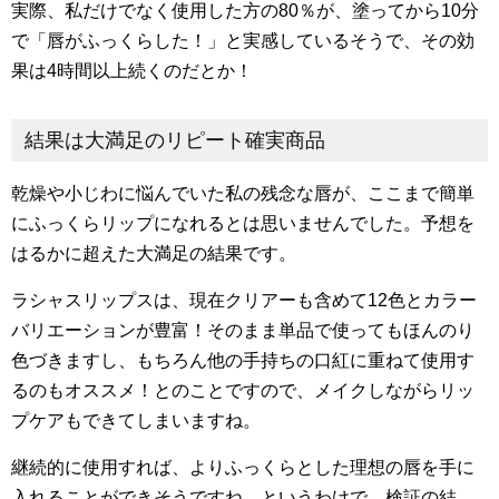
実際、私だけでなく使用した方の80％が、塗ってから10分
で「唇がふっくらした！」と実感しているそうで、その効
果は4時間以上続くのだとか！
結果は大満足のリピート確実商品
乾燥や小じわに悩んでいた私の残念な唇が、ここまで簡単
にふっくらリップになれるとは思いませんでした。予想を
はるかに超えた大満足の結果です。
ラシャスリップスは、現在クリアーも含めて12色とカラー
バリエーションが豊富！そのまま単品で使ってもほんのり
色づきますし、もちろん他の手持ちの口紅に重ねて使用す
るのもオススメ！とのことですので、メイクしながらリッ
プケアもできてしまいますね。
継続的に使用すれば、よりふっくらとした理想の唇を手に
入れることができそうですね。というわけで、検証の結