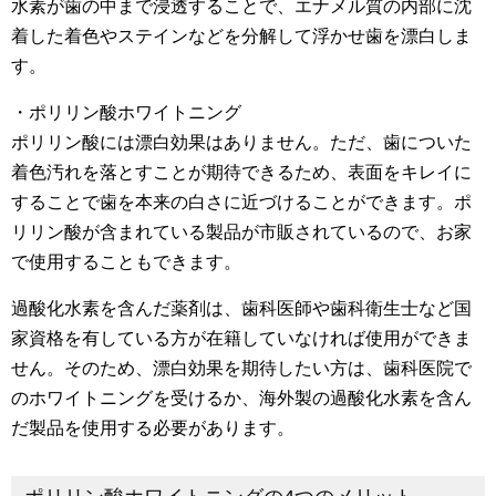
水素が歯の中まで浸透することで、エナメル質の内部に沈
着した着色やステインなどを分解して浮かせ歯を漂白しま
す。
・ポリリン酸ホワイトニング
ポリリン酸には漂白効果はありません。ただ、歯についた
着色汚れを落とすことが期待できるため、表面をキレイに
することで歯を本来の白さに近づけることができます。ポ
リリン酸が含まれている製品が市販されているので、お家
で使用することもできます。
過酸化水素を含んだ薬剤は、歯科医師や歯科衛生士など国
家資格を有している方が在籍していなければ使用ができま
せん。そのため、漂白効果を期待したい方は、歯科医院で
のホワイトニングを受けるか、海外製の過酸化水素を含ん
だ製品を使用する必要があります。