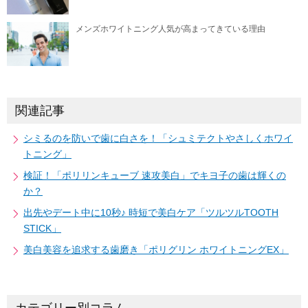
メンズホワイトニング人気が高まってきている理由
関連記事
シミるのを防いで歯に白さを！「シュミテクトやさしくホワイ
トニング」
検証！「ポリリンキューブ 速攻美白」でキヨ子の歯は輝くの
か？
出先やデート中に10秒♪ 時短で美白ケア「ツルツルTOOTH
STICK」
美白美容を追求する歯磨き「ポリグリン ホワイトニングEX」